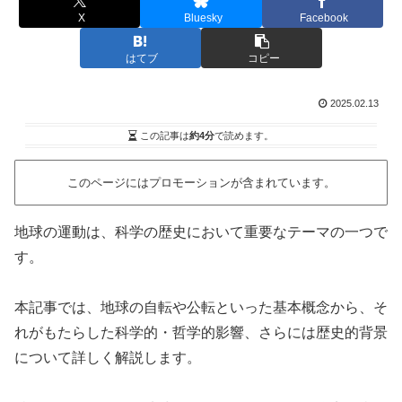
X
Bluesky
Facebook
はてブ
コピー
2025.02.13
この記事は
約4分
で読めます。
このページにはプロモーションが含まれています。
地球の運動は、科学の歴史において重要なテーマの一つで
す。
本記事では、地球の自転や公転といった基本概念から、そ
れがもたらした科学的・哲学的影響、さらには歴史的背景
について詳しく解説します。