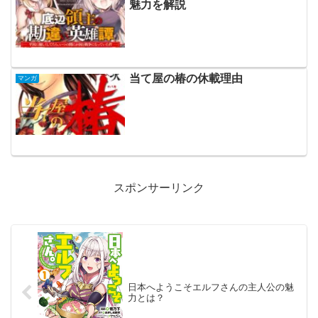
魅力を解説
当て屋の椿の休載理由
マンガ
スポンサーリンク
日本へようこそエルフさんの主人公の魅
力とは？