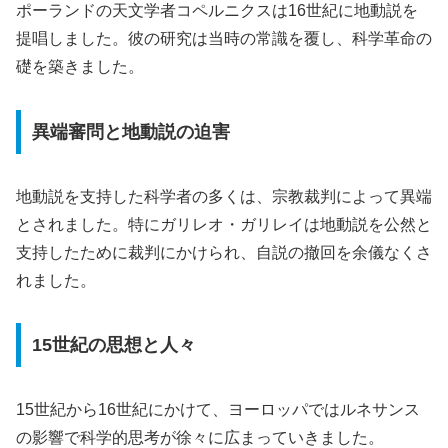
ポーランドの天文学者コペルニクスは16世紀に地動説を
提唱しました。彼の研究は当時の常識を覆し、科学革命の
礎を築きました。
異端審問と地動説の迫害
地動説を支持した科学者の多くは、宗教裁判によって異端
とされました。特にガリレオ・ガリレイは地動説を公然と
支持したために裁判にかけられ、自説の撤回を余儀なくさ
れました。
15世紀の思想と人々
15世紀から16世紀にかけて、ヨーロッパではルネサンス
の影響で科学的思考が徐々に広まっていきました。