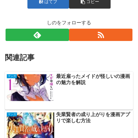
はてブ
コピー
しのをフォローする
関連記事
最近雇ったメイドが怪しいの漫画
マンガ
の魅力を解説
失業賢者の成り上がりを漫画アプ
マンガ
リで楽しむ方法