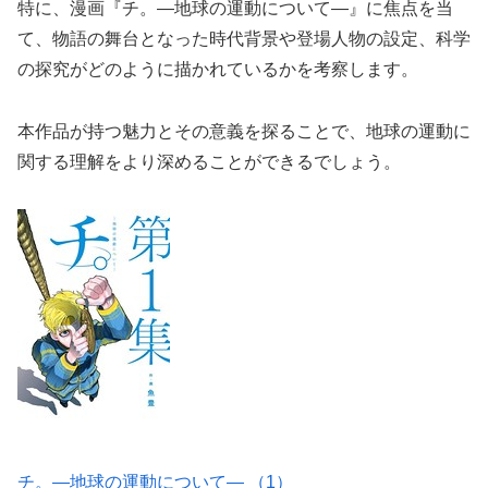
特に、漫画『チ。―地球の運動について―』に焦点を当
て、物語の舞台となった時代背景や登場人物の設定、科学
の探究がどのように描かれているかを考察します。
本作品が持つ魅力とその意義を探ることで、地球の運動に
関する理解をより深めることができるでしょう。
チ。―地球の運動について― （1）