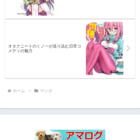
オタクニートのくノ一が送り込む日常コ
メディの魅力
ホーム
マンガ