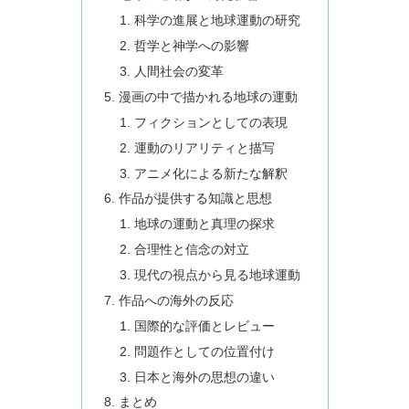
科学の進展と地球運動の研究
哲学と神学への影響
人間社会の変革
漫画の中で描かれる地球の運動
フィクションとしての表現
運動のリアリティと描写
アニメ化による新たな解釈
作品が提供する知識と思想
地球の運動と真理の探求
合理性と信念の対立
現代の視点から見る地球運動
作品への海外の反応
国際的な評価とレビュー
問題作としての位置付け
日本と海外の思想の違い
まとめ