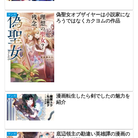
偽聖女オブザイヤーは小説家にな
マンガ
ろうではなくカクヨムの作品
漫画転生したら剣でしたの魅力を
マンガ
紹介
底辺領主の勘違い英雄譚の漫画の
マンガ