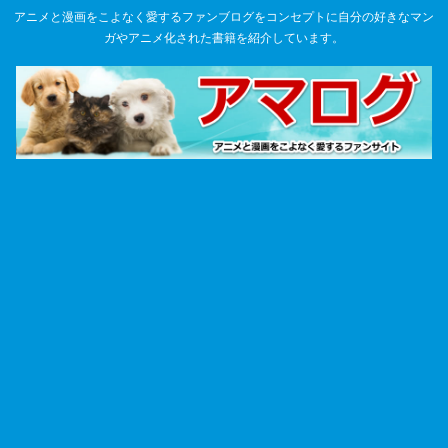
アニメと漫画をこよなく愛するファンブログをコンセプトに自分の好きなマン
ガやアニメ化された書籍を紹介しています。