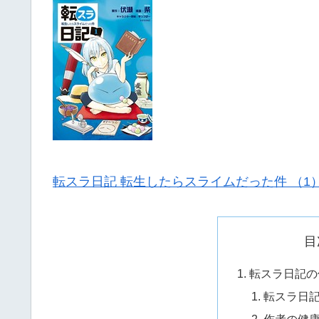
転スラ日記 転生したらスライムだった件 （1
目
転スラ日記の
転スラ日