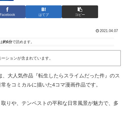
Facebook
はてブ
コピー
2021.04.07
は
約6分
で読めます。
モーションが含まれています。
は、大人気作品『転生したらスライムだった件』のス
常をコミカルに描いた4コマ漫画作品です。
り取りや、テンペストの平和な日常風景が魅力で、多