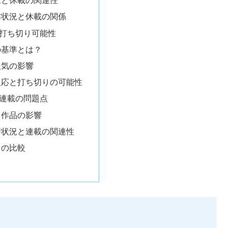
康と休載の関連性
作状況と休載の関係
打ち切り可能性
の基準とは？
人気の影響
反応と打ち切りの可能性
連載の問題点
フ作品の影響
行状況と連載の関連性
との比較