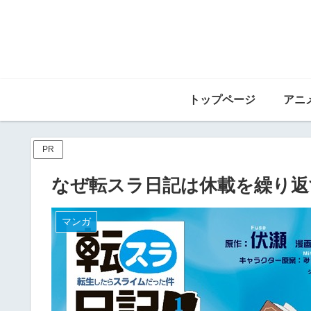
トップページ
PR
なぜ転スラ日記は休載を繰り返
マンガ