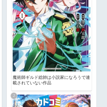
魔術師ギルド総帥は小説家になろうで連
載されていない作品