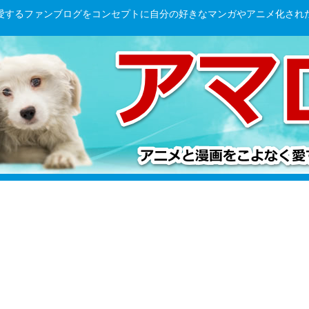
愛するファンブログをコンセプトに自分の好きなマンガやアニメ化され