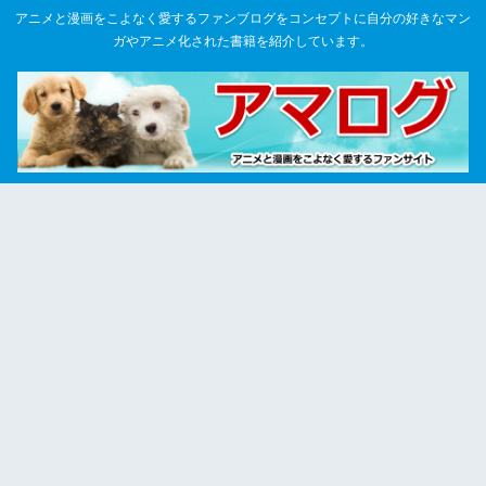
アニメと漫画をこよなく愛するファンブログをコンセプトに自分の好きなマン
ガやアニメ化された書籍を紹介しています。