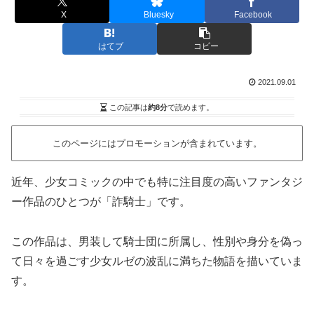
X
Bluesky
Facebook
はてブ
コピー
2021.09.01
この記事は
約8分
で読めます。
このページにはプロモーションが含まれています。
近年、少女コミックの中でも特に注目度の高いファンタジ
ー作品のひとつが「詐騎士」です。
この作品は、男装して騎士団に所属し、性別や身分を偽っ
て日々を過ごす少女ルゼの波乱に満ちた物語を描いていま
す。