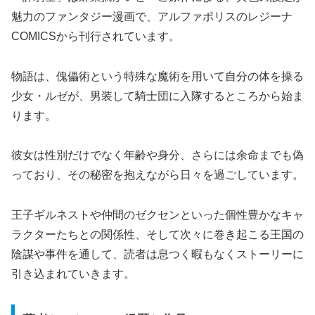
魅力のファンタジー漫画で、アルファポリスのレジーナ
COMICSから刊行されています。
物語は、傀儡術という特殊な魔術を用いて自分の体を操る
少女・ルゼが、男装して騎士団に入隊するところから始ま
ります。
彼女は性別だけでなく年齢や身分、さらには余命までも偽
っており、その秘密を抱えながら日々を過ごしています。
王子ギルネストや仲間のゼクセンといった個性豊かなキャ
ラクターたちとの関係性、そして次々に巻き起こる王国の
陰謀や事件を通して、読者は息つく暇もなくストーリーに
引き込まれていきます。