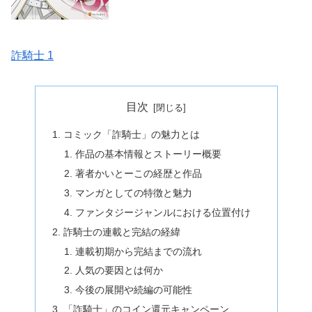
詐騎士 1
目次
コミック「詐騎士」の魅力とは
作品の基本情報とストーリー概要
著者かいとーこの経歴と作品
マンガとしての特徴と魅力
ファンタジージャンルにおける位置付け
詐騎士の連載と完結の経緯
連載初期から完結までの流れ
人気の要因とは何か
今後の展開や続編の可能性
「詐騎士」のコイン還元キャンペーン