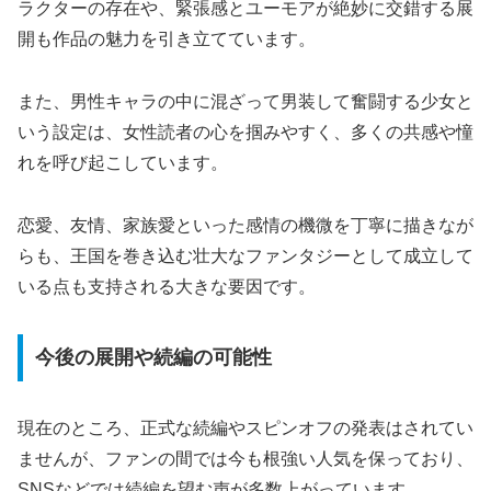
ラクターの存在や、緊張感とユーモアが絶妙に交錯する展
開も作品の魅力を引き立てています。
また、男性キャラの中に混ざって男装して奮闘する少女と
いう設定は、女性読者の心を掴みやすく、多くの共感や憧
れを呼び起こしています。
恋愛、友情、家族愛といった感情の機微を丁寧に描きなが
らも、王国を巻き込む壮大なファンタジーとして成立して
いる点も支持される大きな要因です。
今後の展開や続編の可能性
現在のところ、正式な続編やスピンオフの発表はされてい
ませんが、ファンの間では今も根強い人気を保っており、
SNSなどでは続編を望む声が多数上がっています。