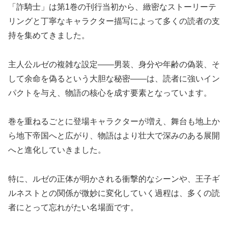
「詐騎士」は第1巻の刊行当初から、緻密なストーリーテ
リングと丁寧なキャラクター描写によって多くの読者の支
持を集めてきました。
主人公ルゼの複雑な設定——男装、身分や年齢の偽装、そ
して余命を偽るという大胆な秘密——は、読者に強いイン
パクトを与え、物語の核心を成す要素となっています。
巻を重ねるごとに登場キャラクターが増え、舞台も地上か
ら地下帝国へと広がり、物語はより壮大で深みのある展開
へと進化していきました。
特に、ルゼの正体が明かされる衝撃的なシーンや、王子ギ
ルネストとの関係が微妙に変化していく過程は、多くの読
者にとって忘れがたい名場面です。