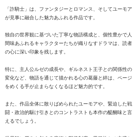
「詐騎士」は、ファンタジーとロマンス、そしてユーモア
が見事に融合した魅力あふれる作品です。
独自の世界観に基づいた丁寧な物語構成と、個性豊かで人
間味あふれるキャラクターたちが織りなすドラマは、読者
の心に深い印象を残します。
特に、主人公ルゼの成長や、ギルネスト王子との関係性の
変化など、物語を通じて描かれる心の葛藤と絆は、ページ
をめくる手が止まらなくなるほど魅力的です。
また、作品全体に散りばめられたユーモアや、緊迫した戦
闘・政治的駆け引きとのコントラストも本作の醍醐味と言
えるでしょう。