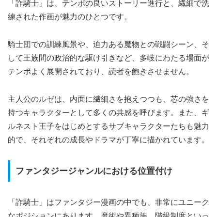
「詐騎士」は、テンポの良いストーリー進行と、繊細で洗
練された作画が魅力のひとつです。
騎士団での訓練風景や、迫力ある魔物との戦闘シーン、そ
して王族間の政治的な駆け引きなど、多岐にわたる場面が
テンポよく展開されており、読者を飽きさせません。
主人公のルゼは、内面に繊細さを抱えつつも、芯の強さを
持つキャラクターとして多くの共感を呼びます。また、ギ
ルネスト王子をはじめとするサブキャラクターたちも魅力
的で、それぞれの成長やドラマが丁寧に描かれています。
ファンタジージャンルにおける位置付け
「詐騎士」はファンタジー漫画の中でも、非常にユニーク
なポジションにあります。魔術や異種族、階級制度といっ