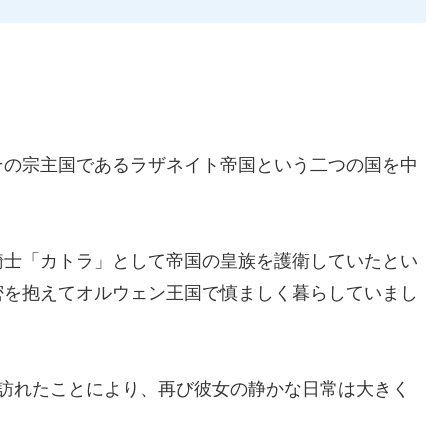
その宗主国であるラザネイト帝国という二つの国を中
騎士「カトラ」として帝国の皇族を護衛していたとい
密を抱えてオルウェン王国で慎ましく暮らしていまし
が訪れたことにより、再び彼女の静かな日常は大きく