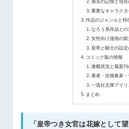
過去の記憶と現在
重要なキャラクタ
作品のジャンルと特
なろう系作品との
女性向け漫画の新
皇帝と騎士の設定
コミック版の情報
連載状況と最新刊
著者・佐槻奏多・
一迅社文庫アイリ
まとめ
「皇帝つき女官は花嫁として望