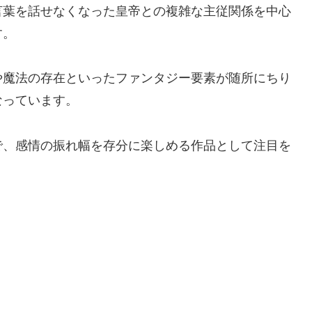
言葉を話せなくなった皇帝との複雑な主従関係を中心
す。
や魔法の存在といったファンタジー要素が随所にちり
なっています。
で、感情の振れ幅を存分に楽しめる作品として注目を