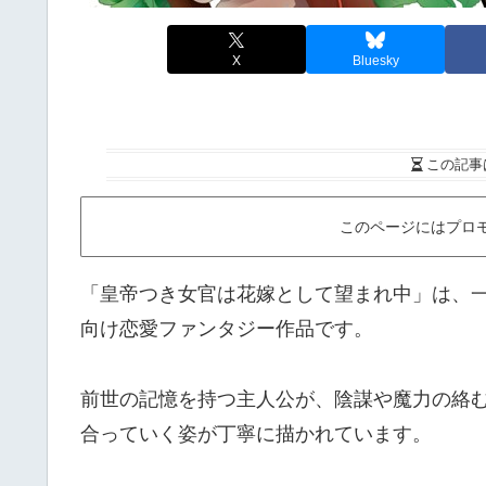
X
Bluesky
この記事
このページにはプロ
「皇帝つき女官は花嫁として望まれ中」は、一迅
向け恋愛ファンタジー作品です。
前世の記憶を持つ主人公が、陰謀や魔力の絡
合っていく姿が丁寧に描かれています。