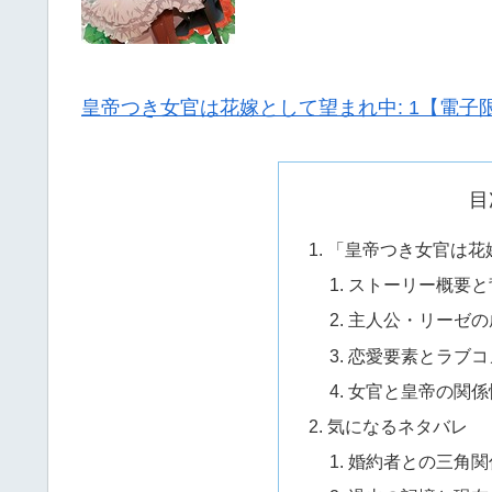
皇帝つき女官は花嫁として望まれ中: 1【電子
目
「皇帝つき女官は花
ストーリー概要と
主人公・リーゼの
恋愛要素とラブコ
女官と皇帝の関係
気になるネタバレ
婚約者との三角関