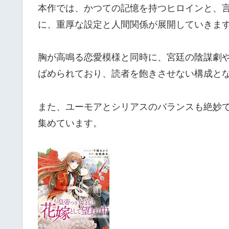
本作では、かつての記憶を持つヒロインと、
に、重厚な設定と人間関係が展開していきま
胸が高鳴る恋愛模様と同時に、宮廷の陰謀劇
ばめられており、読者を飽きさせない構成と
また、ユーモアとシリアスのバランスも絶妙
集めています。