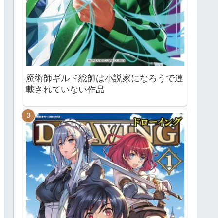
魔術師ギルド総帥は小説家になろうで連
載されていない作品