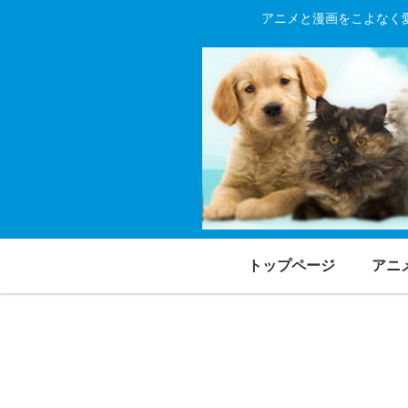
アニメと漫画をこよなく
トップページ