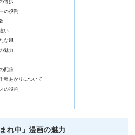
の選択
ーの役割
徴
違い
たな風
の魅力
の配信
千種あかりについて
スの役割
まれ中」漫画の魅力