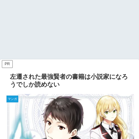
PR
左遷された最強賢者の書籍は小説家になろ
うでしか読めない
マンガ