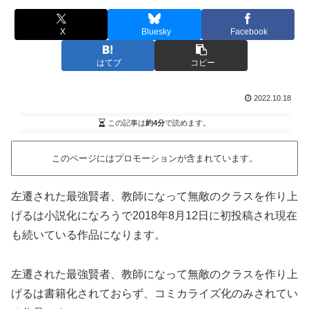
X
Bluesky
Facebook
はてブ
コピー
2022.10.18
この記事は
約4分
で読めます。
このページにはプロモーションが含まれています。
左遷された最強賢者、教師になって無敵のクラスを作り上
げるは小説化になろうで2018年8月12日に初投稿され現在
も続いている作品になります。
左遷された最強賢者、教師になって無敵のクラスを作り上
げるは書籍化されておらず、コミカライズ化のみされてい