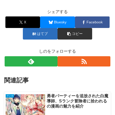
シェアする
X
Bluesky
Facebook
はてブ
コピー
しのをフォローする
関連記事
勇者パーティーを追放された白魔
マンガ
導師、Sランク冒険者に拾われる
の漫画の魅力を紹介