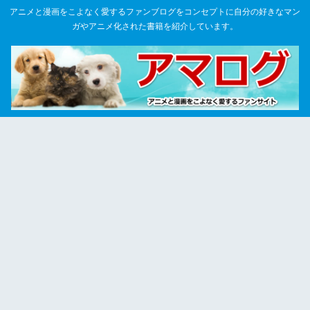
アニメと漫画をこよなく愛するファンブログをコンセプトに自分の好きなマン
ガやアニメ化された書籍を紹介しています。