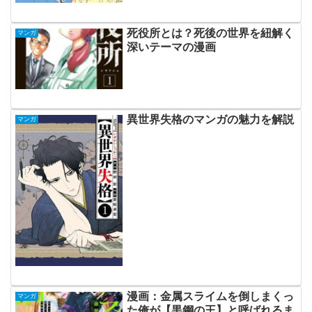
死役所とは？死後の世界を紐解く
マンガ
深いテーマの漫画
異世界失格のマンガの魅力を解説
マンガ
漫画：金属スライムを倒しまくっ
マンガ
た俺が【黒鋼の王】と呼ばれるま