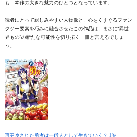
も、本作の大きな魅力のひとつとなっています。
読者にとって親しみやすい人物像と、心をくすぐるファン
タジー要素を巧みに融合させたこの作品は、まさに“異世
界もの”の新たな可能性を切り拓く一冊と言えるでしょ
う。
再召喚された勇者は一般人として生きていく？ 1巻