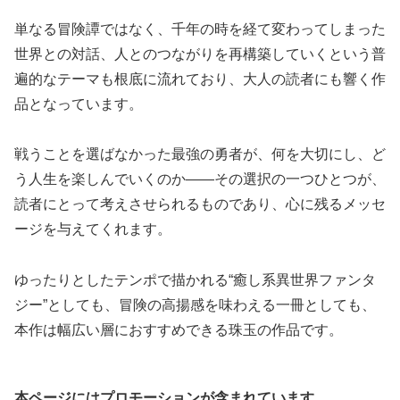
単なる冒険譚ではなく、千年の時を経て変わってしまった
世界との対話、人とのつながりを再構築していくという普
遍的なテーマも根底に流れており、大人の読者にも響く作
品となっています。
戦うことを選ばなかった最強の勇者が、何を大切にし、ど
う人生を楽しんでいくのか——その選択の一つひとつが、
読者にとって考えさせられるものであり、心に残るメッセ
ージを与えてくれます。
ゆったりとしたテンポで描かれる“癒し系異世界ファンタ
ジー”としても、冒険の高揚感を味わえる一冊としても、
本作は幅広い層におすすめできる珠玉の作品です。
本ページにはプロモーションが含まれています。