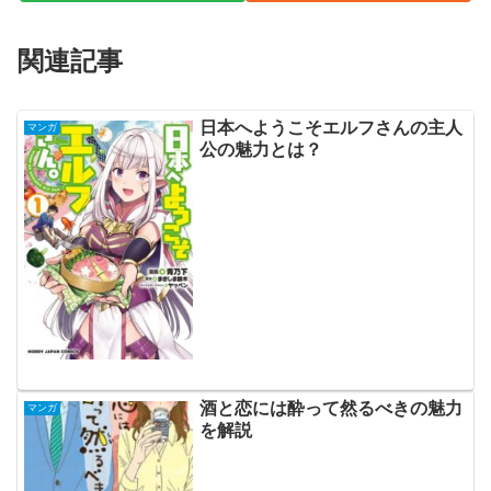
関連記事
日本へようこそエルフさんの主人
マンガ
公の魅力とは？
酒と恋には酔って然るべきの魅力
マンガ
を解説