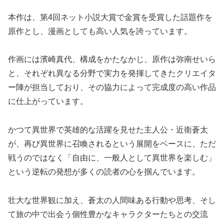
本作は、第4回ネット小説大賞で金賞を受賞した話題作を
原作とし、漫画としても高い人気を誇っています。
作画には濱崎真代、構成をかたなかじ、原作は弥南せいら
と、それぞれ異なる分野で実力を発揮してきたクリエイタ
ー陣が担当しており、その協力によって完成度の高い作品
に仕上がっています。
かつて異世界で英雄的な活躍を見せた主人公・近衛蒼太
が、再び異世界に召喚されるという展開をベースに、ただ
戦うのではなく「自由に、一般人として異世界を楽しむ」
という逆転の発想が多くの読者の心を掴んでいます。
壮大な世界観に加え、蒼太の人間味ある行動や思考、そし
て旅の中で出会う個性豊かなキャラクターたちとの交流