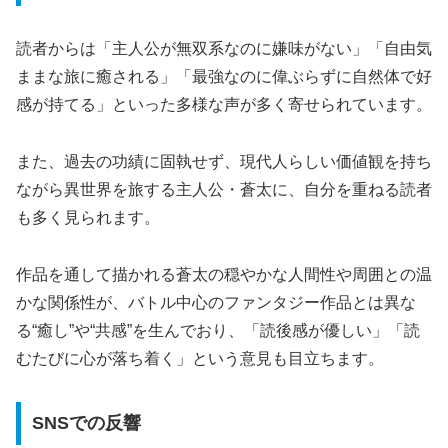
読者からは「主人公が無双系なのに嫌味がない」「自由気
ままな旅に癒される」「最強なのに偉ぶらずに自然体で好
感が持てる」といった多様な声が多く寄せられています。
また、過去の功績に固執せず、現代人らしい価値観を持ち
ながら異世界を旅する主人公・蒼太に、自分を重ねる読者
も多く見られます。
作品を通して描かれる蒼太の穏やかな人間性や周囲との温
かな関係性が、バトル中心のファンタジー作品とは異な
る“癒し”や“共感”を生んでおり、「読後感が優しい」「読
むたびに心が落ち着く」という意見も目立ちます。
SNSでの反響