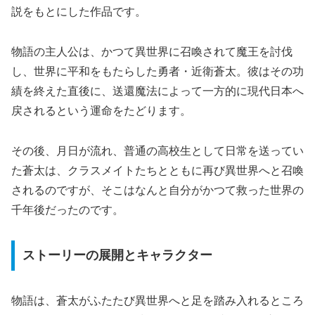
説をもとにした作品です。
物語の主人公は、かつて異世界に召喚されて魔王を討伐
し、世界に平和をもたらした勇者・近衛蒼太。彼はその功
績を終えた直後に、送還魔法によって一方的に現代日本へ
戻されるという運命をたどります。
その後、月日が流れ、普通の高校生として日常を送ってい
た蒼太は、クラスメイトたちとともに再び異世界へと召喚
されるのですが、そこはなんと自分がかつて救った世界の
千年後だったのです。
ストーリーの展開とキャラクター
物語は、蒼太がふたたび異世界へと足を踏み入れるところ