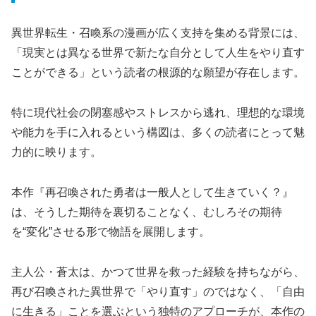
異世界転生・召喚系の漫画が広く支持を集める背景には、
「現実とは異なる世界で新たな自分として人生をやり直す
ことができる」という読者の根源的な願望が存在します。
特に現代社会の閉塞感やストレスから逃れ、理想的な環境
や能力を手に入れるという構図は、多くの読者にとって魅
力的に映ります。
本作『再召喚された勇者は一般人として生きていく？』
は、そうした期待を裏切ることなく、むしろその期待
を“変化”させる形で物語を展開します。
主人公・蒼太は、かつて世界を救った経験を持ちながら、
再び召喚された異世界で「やり直す」のではなく、「自由
に生きる」ことを選ぶという独特のアプローチが、本作の