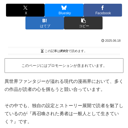
X
Bluesky
Facebook
はてブ
コピー
2025.06.18
この記事は
約8分
で読めます。
このページにはプロモーションが含まれています。
異世界ファンタジーが溢れる現代の漫画界において、多く
の作品が読者の心を掴もうと競い合っています。
その中でも、独自の設定とストーリー展開で読者を魅了し
ているのが『再召喚された勇者は一般人として生きてい
く？』です。