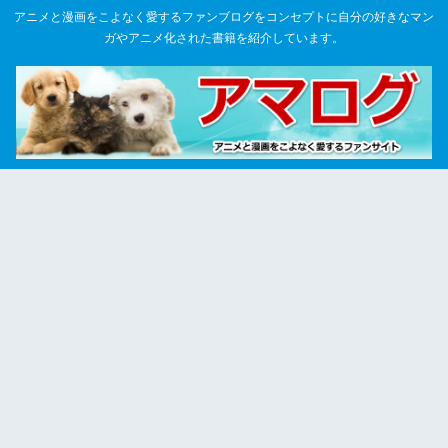
アニメと漫画をこよなく愛するファンブログをコンセプトに自分の好きなマン
ガやアニメ化された書籍を紹介しています。