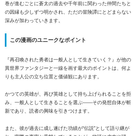
巻が進むごとに蒼太の過去や千年前に関わった仲間たちと
の因縁も少しずつ明かされ、ただの冒険譚にとどまらない
深みが加わっていきます。
この漫画のユニークなポイント
『再召喚された勇者は一般人として生きていく？』が他の
異世界ファンタジーと一線を画す最大のポイントは、何よ
りも主人公の立ち位置と価値観にあります。
かつての英雄が、再び英雄として持ち上げられることを拒
み、一般人として生きることを選ぶ――その発想自体が斬
新であり、読者の興味を引きつけます。
また、彼が過去に成し遂げた功績が“伝説”として語り継が