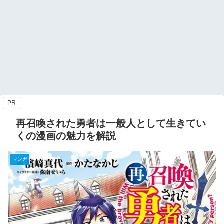
PR
再召喚された勇者は一般人として生きてい
くの漫画の魅力を解説
マンガ