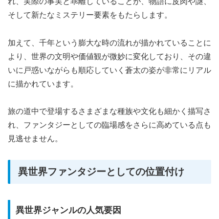
れ、実際の事実と乖離していることが、物語に皮肉や謎、
そして新たなミステリー要素をもたらします。
加えて、千年という膨大な時の流れが描かれていることに
より、世界の文明や価値観が微妙に変化しており、その違
いに戸惑いながらも順応していく蒼太の姿が非常にリアル
に描かれています。
旅の道中で登場するさまざまな種族や文化も細かく描写さ
れ、ファンタジーとしての臨場感をさらに高めている点も
見逃せません。
異世界ファンタジーとしての位置付け
異世界ジャンルの人気要因