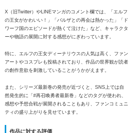
X（旧Twitter）やLINEマンガのコメント欄では、「エルフ
の王女がかわいい！」「バルザとの再会は熱かった」「ド
ワーフ国のエピソードが熱くて泣けた」など、キャラクタ
ーや物語の展開に対する感想がにぎわっています。
特に、エルフの王女ディーナリウスの人気は高く、ファン
アートやコスプレも投稿されており、作品の世界観が読者
の創作意欲を刺激していることがうかがえます。
また、シリーズ最新巻の発売が近づくと、SNS上では自
然発生的に「#再召喚勇者最新巻」などのタグが使われ、
感想や予想合戦が展開されることもあり、ファンコミュニ
ティの盛り上がりを見せています。
作品に対する評価