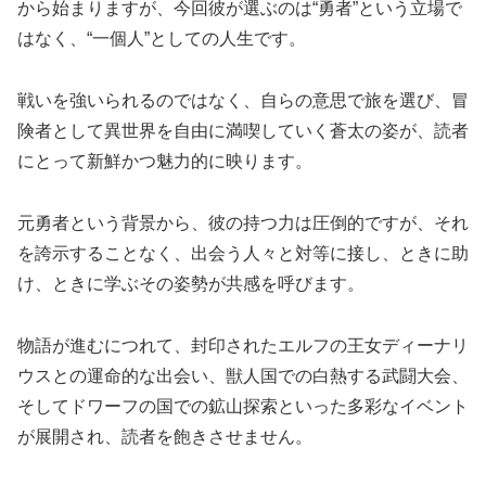
から始まりますが、今回彼が選ぶのは“勇者”という立場で
はなく、“一個人”としての人生です。
戦いを強いられるのではなく、自らの意思で旅を選び、冒
険者として異世界を自由に満喫していく蒼太の姿が、読者
にとって新鮮かつ魅力的に映ります。
元勇者という背景から、彼の持つ力は圧倒的ですが、それ
を誇示することなく、出会う人々と対等に接し、ときに助
け、ときに学ぶその姿勢が共感を呼びます。
物語が進むにつれて、封印されたエルフの王女ディーナリ
ウスとの運命的な出会い、獣人国での白熱する武闘大会、
そしてドワーフの国での鉱山探索といった多彩なイベント
が展開され、読者を飽きさせません。