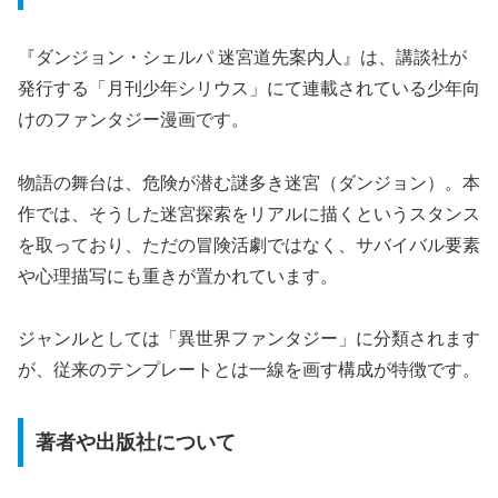
『ダンジョン・シェルパ 迷宮道先案内人』は、講談社が
発行する「月刊少年シリウス」にて連載されている少年向
けのファンタジー漫画です。
物語の舞台は、危険が潜む謎多き迷宮（ダンジョン）。本
作では、そうした迷宮探索をリアルに描くというスタンス
を取っており、ただの冒険活劇ではなく、サバイバル要素
や心理描写にも重きが置かれています。
ジャンルとしては「異世界ファンタジー」に分類されます
が、従来のテンプレートとは一線を画す構成が特徴です。
著者や出版社について