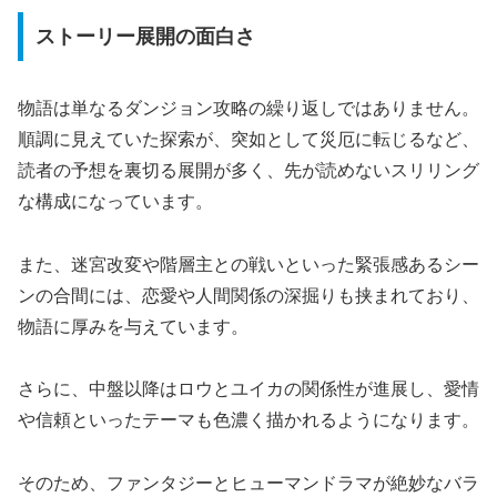
ストーリー展開の面白さ
物語は単なるダンジョン攻略の繰り返しではありません。
順調に見えていた探索が、突如として災厄に転じるなど、
読者の予想を裏切る展開が多く、先が読めないスリリング
な構成になっています。
また、迷宮改変や階層主との戦いといった緊張感あるシー
ンの合間には、恋愛や人間関係の深掘りも挟まれており、
物語に厚みを与えています。
さらに、中盤以降はロウとユイカの関係性が進展し、愛情
や信頼といったテーマも色濃く描かれるようになります。
そのため、ファンタジーとヒューマンドラマが絶妙なバラ