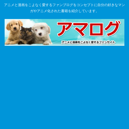
アニメと漫画をこよなく愛するファンブログをコンセプトに自分の好きなマン
ガやアニメ化された書籍を紹介しています。