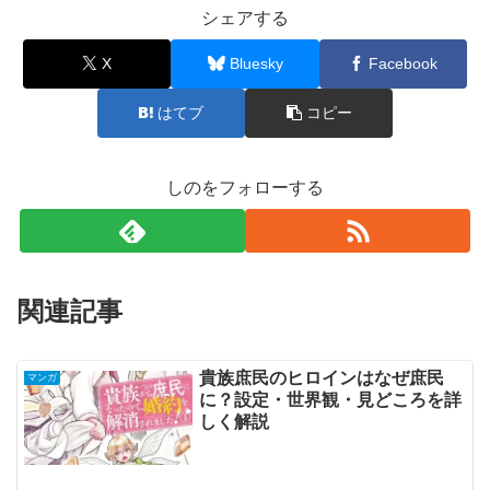
シェアする
X
Bluesky
Facebook
はてブ
コピー
しのをフォローする
関連記事
貴族庶民のヒロインはなぜ庶民
マンガ
に？設定・世界観・見どころを詳
しく解説