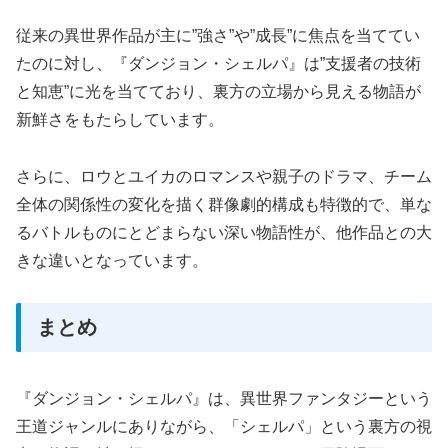
従来の異世界作品が主に”強さ”や”成長”に焦点を当ててい
たのに対し、『ダンジョン・シェルパ』は”支援者の技術
と知恵”に光を当てており、裏方の立場から見える物語が
新鮮さをもたらしています。
さらに、ロウとユイカのロマンスや親子のドラマ、チーム
全体の関係性の変化を描く群像劇的構成も特徴的で、単な
るバトルものにとどまらない深い物語性が、他作品との大
きな違いとなっています。
まとめ
『ダンジョン・シェルパ』は、異世界ファンタジーという
王道ジャンルにありながら、「シェルパ」という裏方の視