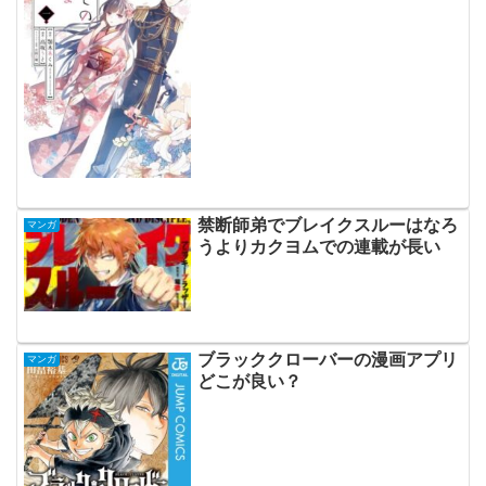
禁断師弟でブレイクスルーはなろ
マンガ
うよりカクヨムでの連載が長い
ブラッククローバーの漫画アプリ
マンガ
どこが良い？