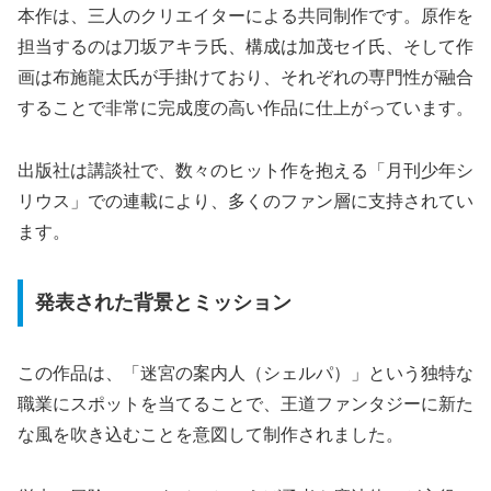
本作は、三人のクリエイターによる共同制作です。原作を
担当するのは刀坂アキラ氏、構成は加茂セイ氏、そして作
画は布施龍太氏が手掛けており、それぞれの専門性が融合
することで非常に完成度の高い作品に仕上がっています。
出版社は講談社で、数々のヒット作を抱える「月刊少年シ
リウス」での連載により、多くのファン層に支持されてい
ます。
発表された背景とミッション
この作品は、「迷宮の案内人（シェルパ）」という独特な
職業にスポットを当てることで、王道ファンタジーに新た
な風を吹き込むことを意図して制作されました。