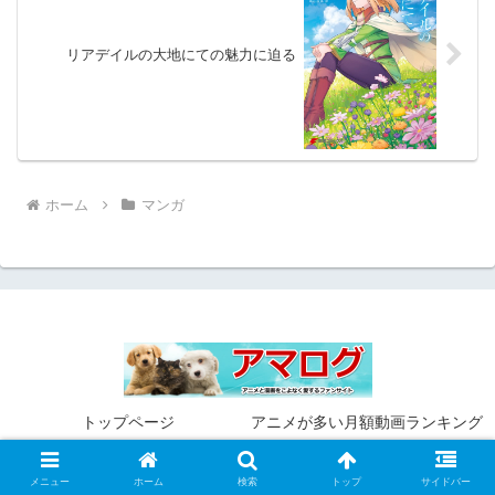
リアデイルの大地にての魅力に迫る
ホーム
マンガ
トップページ
アニメが多い月額動画ランキング
お問い合わせフォーム
サイトマップ
メニュー
ホーム
検索
トップ
サイドバー
プライバシーポリシー