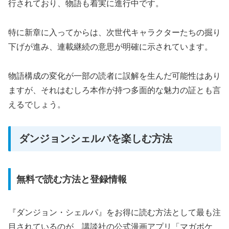
行されており、物語も着実に進行中です。
特に新章に入ってからは、次世代キャラクターたちの掘り
下げが進み、連載継続の意思が明確に示されています。
物語構成の変化が一部の読者に誤解を生んだ可能性はあり
ますが、それはむしろ本作が持つ多面的な魅力の証とも言
えるでしょう。
ダンジョンシェルパを楽しむ方法
無料で読む方法と登録情報
『ダンジョン・シェルパ』をお得に読む方法として最も注
目されているのが、講談社の公式漫画アプリ「マガポケ