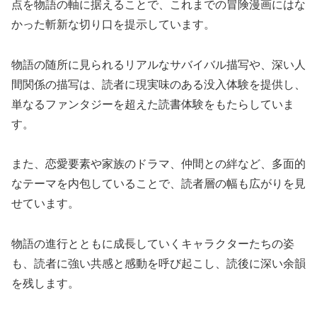
点を物語の軸に据えることで、これまでの冒険漫画にはな
かった斬新な切り口を提示しています。
物語の随所に見られるリアルなサバイバル描写や、深い人
間関係の描写は、読者に現実味のある没入体験を提供し、
単なるファンタジーを超えた読書体験をもたらしていま
す。
また、恋愛要素や家族のドラマ、仲間との絆など、多面的
なテーマを内包していることで、読者層の幅も広がりを見
せています。
物語の進行とともに成長していくキャラクターたちの姿
も、読者に強い共感と感動を呼び起こし、読後に深い余韻
を残します。