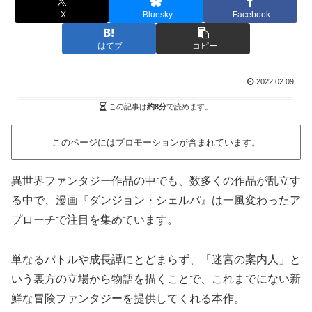
X
Bluesky
Facebook
はてブ
コピー
2022.02.09
この記事は
約8分
で読めます。
このページにはプロモーションが含まれています。
異世界ファンタジー作品の中でも、数多くの作品が乱立す
る中で、漫画『ダンジョン・シェルパ』は一風変わったア
プローチで注目を集めています。
単なるバトルや成長譚にとどまらず、「迷宮の案内人」と
いう裏方の立場から物語を描くことで、これまでにない新
鮮な冒険ファンタジーを提供してくれる本作。