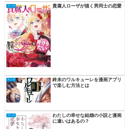
貴腐人ローザが描く男同士の恋愛
マンガ
終末のワルキューレを漫画アプリ
マンガ
で楽しむ方法とは
わたしの幸せな結婚の小説と漫画
マンガ
に違いはあるの？