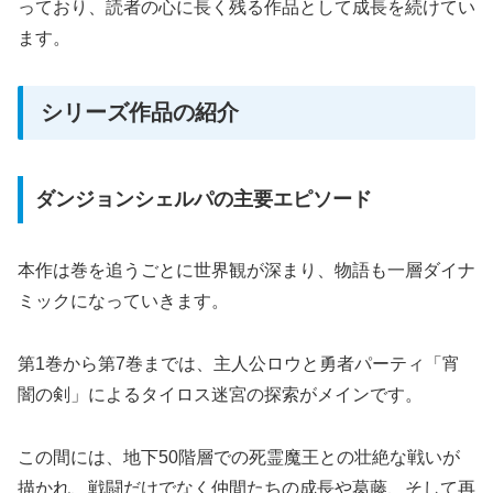
っており、読者の心に長く残る作品として成長を続けてい
ます。
シリーズ作品の紹介
ダンジョンシェルパの主要エピソード
本作は巻を追うごとに世界観が深まり、物語も一層ダイナ
ミックになっていきます。
第1巻から第7巻までは、主人公ロウと勇者パーティ「宵
闇の剣」によるタイロス迷宮の探索がメインです。
この間には、地下50階層での死霊魔王との壮絶な戦いが
描かれ、戦闘だけでなく仲間たちの成長や葛藤、そして再