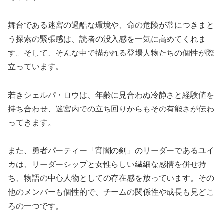
舞台である迷宮の過酷な環境や、命の危険が常につきまと
う探索の緊張感は、読者の没入感を一気に高めてくれま
す。そして、そんな中で描かれる登場人物たちの個性が際
立っています。
若きシェルパ・ロウは、年齢に見合わぬ冷静さと経験値を
持ち合わせ、迷宮内での立ち回りからもその有能さが伝わ
ってきます。
また、勇者パーティー「宵闇の剣」のリーダーであるユイ
カは、リーダーシップと女性らしい繊細な感情を併せ持
ち、物語の中心人物としての存在感を放っています。その
他のメンバーも個性的で、チームの関係性や成長も見どこ
ろの一つです。