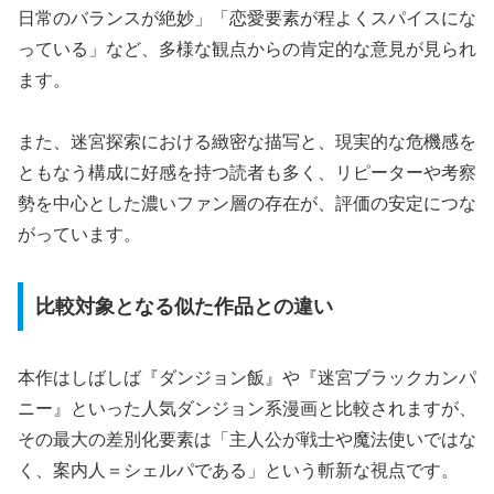
日常のバランスが絶妙」「恋愛要素が程よくスパイスにな
っている」など、多様な観点からの肯定的な意見が見られ
ます。
また、迷宮探索における緻密な描写と、現実的な危機感を
ともなう構成に好感を持つ読者も多く、リピーターや考察
勢を中心とした濃いファン層の存在が、評価の安定につな
がっています。
比較対象となる似た作品との違い
本作はしばしば『ダンジョン飯』や『迷宮ブラックカンパ
ニー』といった人気ダンジョン系漫画と比較されますが、
その最大の差別化要素は「主人公が戦士や魔法使いではな
く、案内人＝シェルパである」という斬新な視点です。