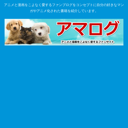
アニメと漫画をこよなく愛するファンブログをコンセプトに自分の好きなマン
ガやアニメ化された書籍を紹介しています。