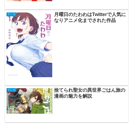
月曜日のたわわはTwitterで人気に
マンガ
なりアニメ化までされた作品
捨てられ聖女の異世界ごはん旅の
マンガ
漫画の魅力を解説