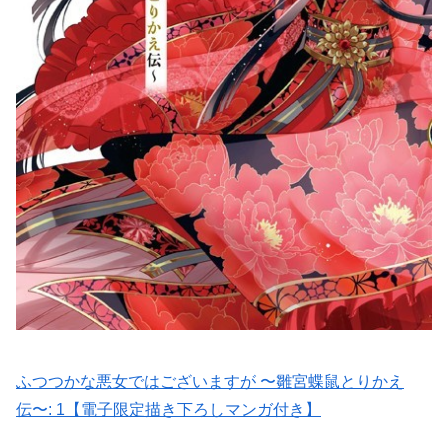
ふつつかな悪女ではございますが 〜雛宮蝶鼠とりかえ
伝〜: 1【電子限定描き下ろしマンガ付き】