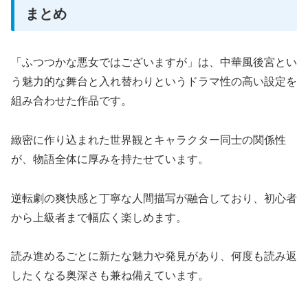
まとめ
「ふつつかな悪女ではございますが」は、中華風後宮とい
う魅力的な舞台と入れ替わりというドラマ性の高い設定を
組み合わせた作品です。
緻密に作り込まれた世界観とキャラクター同士の関係性
が、物語全体に厚みを持たせています。
逆転劇の爽快感と丁寧な人間描写が融合しており、初心者
から上級者まで幅広く楽しめます。
読み進めるごとに新たな魅力や発見があり、何度も読み返
したくなる奥深さも兼ね備えています。