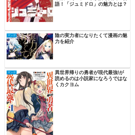
語！「ジュミドロ」の魅力とは？
陰の実力者になりたくて漫画の魅
マンガ
力を紹介
異世界帰りの勇者が現代最強!が
マンガ
読めるのは小説家になろうではな
くカクヨム