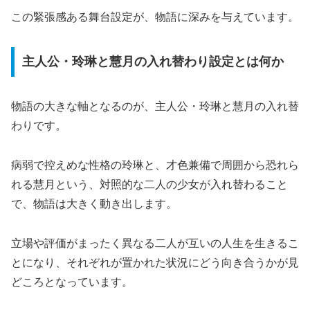
この緊張感ある舞台設定が、物語に深みを与えています。
主人公・玲琳と慧月の入れ替わり設定とは何か
物語の大きな軸となるのが、主人公・玲琳と慧月の入れ替
わりです。
病弱で控えめな性格の玲琳と、才色兼備で周囲から恐れら
れる慧月という、対照的な二人の少女が入れ替わること
で、物語は大きく動き出します。
立場や評価がまったく異なる二人が互いの人生を生きるこ
とになり、それぞれが置かれた状況にどう向き合うかが見
どころとなっています。