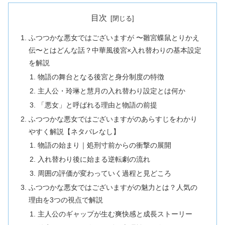
目次
ふつつかな悪女ではございますが 〜雛宮蝶鼠とりかえ
伝〜とはどんな話？中華風後宮×入れ替わりの基本設定
を解説
物語の舞台となる後宮と身分制度の特徴
主人公・玲琳と慧月の入れ替わり設定とは何か
「悪女」と呼ばれる理由と物語の前提
ふつつかな悪女ではございますがのあらすじをわかり
やすく解説【ネタバレなし】
物語の始まり｜処刑寸前からの衝撃の展開
入れ替わり後に始まる逆転劇の流れ
周囲の評価が変わっていく過程と見どころ
ふつつかな悪女ではございますがの魅力とは？人気の
理由を3つの視点で解説
主人公のギャップが生む爽快感と成長ストーリー