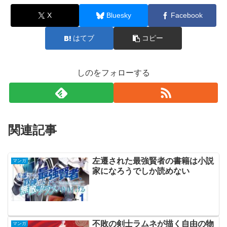
X
Bluesky
Facebook
はてブ
コピー
しのをフォローする
関連記事
左遷された最強賢者の書籍は小説
マンガ
家になろうでしか読めない
不敗の剣士ラムネが描く自由の物
マンガ