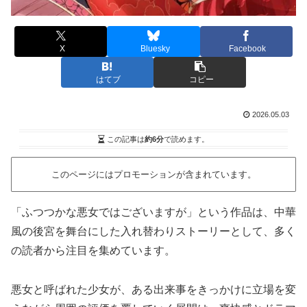
X
Bluesky
Facebook
はてブ
コピー
2026.05.03
この記事は
約6分
で読めます。
このページにはプロモーションが含まれています。
「ふつつかな悪女ではございますが」という作品は、中華
風の後宮を舞台にした入れ替わりストーリーとして、多く
の読者から注目を集めています。
悪女と呼ばれた少女が、ある出来事をきっかけに立場を変