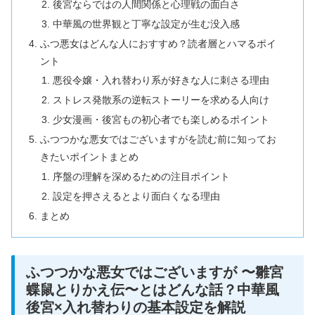
後宮ならではの人間関係と心理戦の面白さ
中華風の世界観と丁寧な設定が生む没入感
ふつ悪女はどんな人におすすめ？読者層とハマるポイ
ント
悪役令嬢・入れ替わり系が好きな人に刺さる理由
ストレス発散系の逆転ストーリーを求める人向け
少女漫画・後宮もの初心者でも楽しめるポイント
ふつつかな悪女ではございますがを読む前に知ってお
きたいポイントまとめ
序盤の理解を深めるための注目ポイント
設定を押さえるとより面白くなる理由
まとめ
ふつつかな悪女ではございますが 〜雛宮
蝶鼠とりかえ伝〜とはどんな話？中華風
後宮×入れ替わりの基本設定を解説