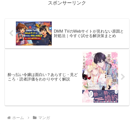
スポンサーリンク
DMM TVのWebサイトが見れない原因と
対処法｜今すぐ試せる解決策まとめ
酔っ払い令嬢は面白い？あらすじ・見ど
ころ・読者評価をわかりやすく解説
ホーム
マンガ