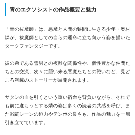
青のエクソシストの作品概要と魅力
「青の祓魔師」は、悪魔と人間の狭間に生きる少年・奥村
燐が、祓魔師としての自らの運命に立ち向かう姿を描いた
ダークファンタジーです。
彼の弟である雪男との複雑な関係性や、個性豊かな仲間た
ちとの交流、次々に襲い来る悪魔たちとの戦いなど、見ど
ころ満載のストーリーが展開されます。
サタンの血を引くという重い宿命を背負いながら、それで
も前に進もうとする燐の姿は多くの読者の共感を呼び、ま
た戦闘シーンの迫力やテンポの良さも、作品の魅力を一層
引き立てています。