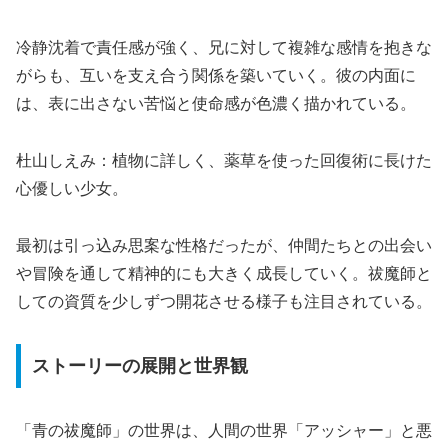
冷静沈着で責任感が強く、兄に対して複雑な感情を抱きな
がらも、互いを支え合う関係を築いていく。彼の内面に
は、表に出さない苦悩と使命感が色濃く描かれている。
杜山しえみ：植物に詳しく、薬草を使った回復術に長けた
心優しい少女。
最初は引っ込み思案な性格だったが、仲間たちとの出会い
や冒険を通して精神的にも大きく成長していく。祓魔師と
しての資質を少しずつ開花させる様子も注目されている。
ストーリーの展開と世界観
「青の祓魔師」の世界は、人間の世界「アッシャー」と悪