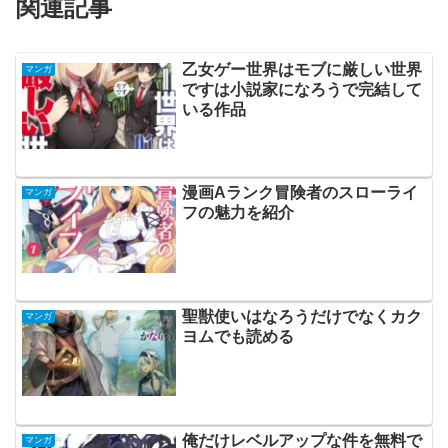
関連記事
乙女ゲー世界はモブに厳しい世界
マンガ
ですは小説家になろうで完結して
いる作品
漫画Aランク冒険者のスローライ
マンガ
フの魅力を紹介
聖獣使いはなろうだけでなくカク
マンガ
ヨムでも読める
俺だけレベルアップな件を無料で
マンガ