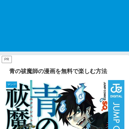
PR
青の祓魔師の漫画を無料で楽しむ方法
マンガ