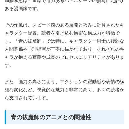
加藤和恵は、重厚で迫力あるバトルシーンの描写に定評が
ある漫画家です。
その作風は、スピード感のある展開と巧みに計算されたキ
ャラクター配置、読者を引き込む緻密な構成力が特徴で
す。「青の祓魔師」では特に、キャラクター同士の複雑な
人間関係や心理描写が丁寧に描かれており、それぞれのキ
ャラが抱える葛藤や成長のプロセスにリアリティがありま
す。
また、画力の高さにより、アクションの躍動感や表情の繊
細な変化など、視覚的な魅力も非常に高く、多くの読者か
ら支持されています。
青の祓魔師のアニメとの関連性