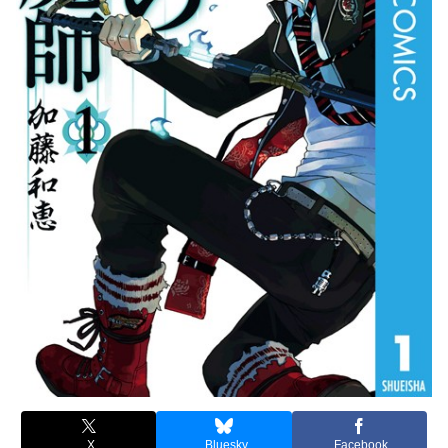
X
Bluesky
Facebook