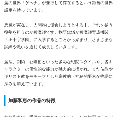
魔の世界「ゲヘナ」が並行して存在するという独自の世界
設定を持っています。
悪魔が実在し、人間界に侵食しようとする中、それを祓う
役割を担うのが祓魔師です。物語は燐が祓魔師育成機関
「正十字学園」に入学するところから始まり、さまざまな
試練や戦いを通じて成長していきます。
魔法、剣術、召喚術といった多彩な戦闘スタイルや、各キ
ャラクターの個性的な能力が魅力的に描かれ、また仏教や
キリスト教をモチーフとした宗教的・神秘的要素が物語に
深みを加えています。
加藤和恵の作品の特徴