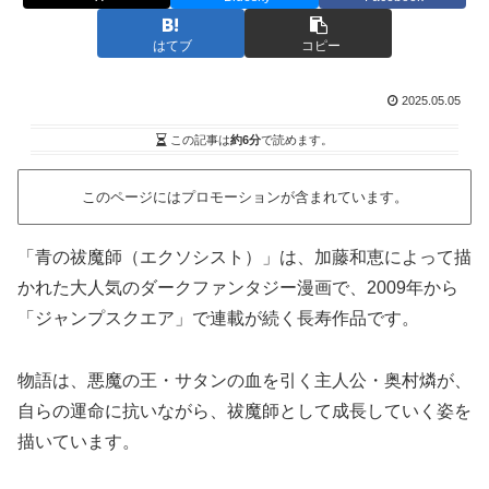
はてブ
コピー
2025.05.05
この記事は
約6分
で読めます。
このページにはプロモーションが含まれています。
「青の祓魔師（エクソシスト）」は、加藤和恵によって描
かれた大人気のダークファンタジー漫画で、2009年から
「ジャンプスクエア」で連載が続く長寿作品です。
物語は、悪魔の王・サタンの血を引く主人公・奥村燐が、
自らの運命に抗いながら、祓魔師として成長していく姿を
描いています。