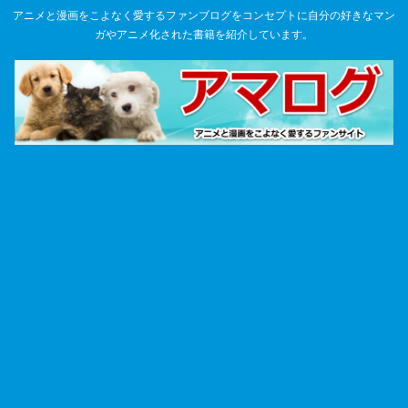
アニメと漫画をこよなく愛するファンブログをコンセプトに自分の好きなマン
ガやアニメ化された書籍を紹介しています。