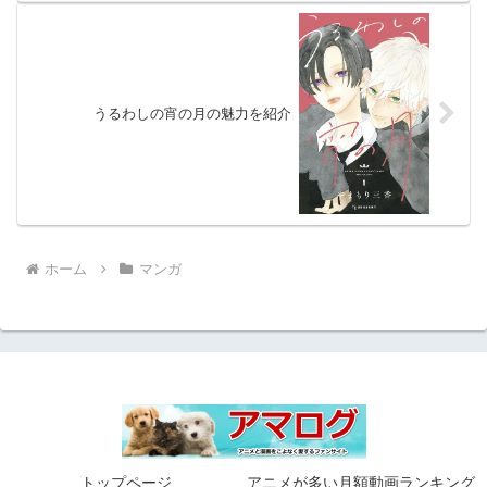
うるわしの宵の月の魅力を紹介
ホーム
マンガ
トップページ
アニメが多い月額動画ランキング