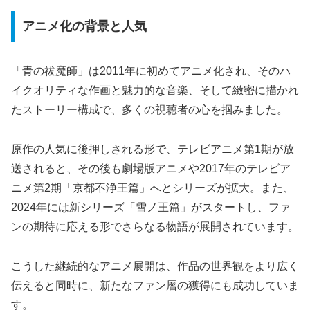
アニメ化の背景と人気
「青の祓魔師」は2011年に初めてアニメ化され、そのハ
イクオリティな作画と魅力的な音楽、そして緻密に描かれ
たストーリー構成で、多くの視聴者の心を掴みました。
原作の人気に後押しされる形で、テレビアニメ第1期が放
送されると、その後も劇場版アニメや2017年のテレビア
ニメ第2期「京都不浄王篇」へとシリーズが拡大。また、
2024年には新シリーズ「雪ノ王篇」がスタートし、ファ
ンの期待に応える形でさらなる物語が展開されています。
こうした継続的なアニメ展開は、作品の世界観をより広く
伝えると同時に、新たなファン層の獲得にも成功していま
す。