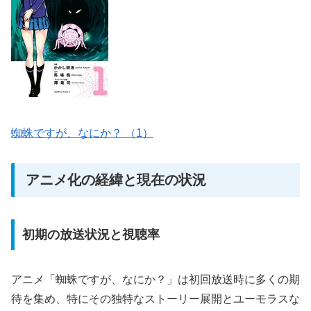
蜘蛛ですが、なにか？ （1）
アニメ化の経緯と現在の状況
初期の放送状況と視聴率
アニメ「蜘蛛ですが、なにか？」は初回放送時に多くの期
待を集め、特にその独特なストーリー展開とユーモラスな