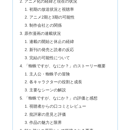
アニメ化の経緯と現在の状況
初期の放送状況と視聴率
アニメ2期と3期の可能性
制作会社との関係
原作漫画の連載状況
連載の開始と休止の経緯
新刊の発売と読者の反応
完結の可能性について
「蜘蛛ですが、なにか？」のストーリー概要
主人公・蜘蛛子の冒険
各キャラクターの役割と成長
主要なシーンの解説
「蜘蛛ですが、なにか？」の評価と感想
視聴者からの口コミとレビュー
批評家の意見と評価
作品の魅力と限界