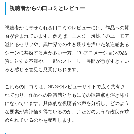
視聴者からの口コミとレビュー
視聴者から寄せられる口コミやレビューには、作品への賛
否が含まれています。例えば、主人公・蜘蛛子のユーモア
溢れるセリフや、異世界での生き残りを描いた緊迫感ある
シーンに共感する声が多い一方、CGアニメーションの品
質に対する不満や、一部のストーリー展開が急ぎすぎてい
ると感じる意見も見受けられます。
これらの口コミは、SNSやレビューサイトで広く共有さ
れており、作品への期待感とともにその課題点も浮き彫り
になっています。具体的な視聴者の声を分析し、どのよう
な要素が高評価を得ているのか、またどのような改良が求
められているのかを整理します。