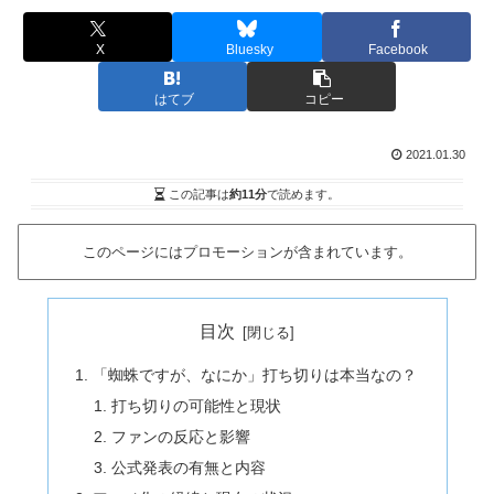
X
Bluesky
Facebook
はてブ
コピー
2021.01.30
この記事は
約11分
で読めます。
このページにはプロモーションが含まれています。
目次
「蜘蛛ですが、なにか」打ち切りは本当なの？
打ち切りの可能性と現状
ファンの反応と影響
公式発表の有無と内容