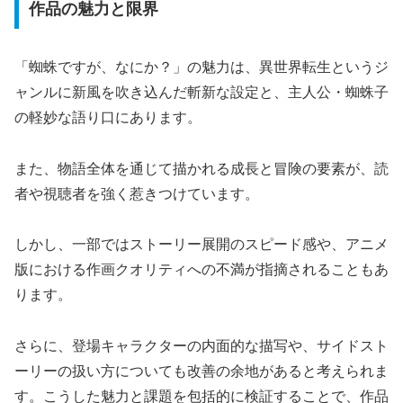
作品の魅力と限界
「蜘蛛ですが、なにか？」の魅力は、異世界転生というジ
ャンルに新風を吹き込んだ斬新な設定と、主人公・蜘蛛子
の軽妙な語り口にあります。
また、物語全体を通じて描かれる成長と冒険の要素が、読
者や視聴者を強く惹きつけています。
しかし、一部ではストーリー展開のスピード感や、アニメ
版における作画クオリティへの不満が指摘されることもあ
ります。
さらに、登場キャラクターの内面的な描写や、サイドスト
ーリーの扱い方についても改善の余地があると考えられま
す。こうした魅力と課題を包括的に検証することで、作品