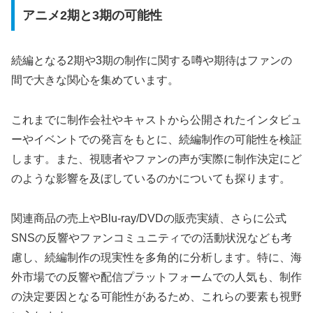
アニメ2期と3期の可能性
続編となる2期や3期の制作に関する噂や期待はファンの
間で大きな関心を集めています。
これまでに制作会社やキャストから公開されたインタビュ
ーやイベントでの発言をもとに、続編制作の可能性を検証
します。また、視聴者やファンの声が実際に制作決定にど
のような影響を及ぼしているのかについても探ります。
関連商品の売上やBlu-ray/DVDの販売実績、さらに公式
SNSの反響やファンコミュニティでの活動状況なども考
慮し、続編制作の現実性を多角的に分析します。特に、海
外市場での反響や配信プラットフォームでの人気も、制作
の決定要因となる可能性があるため、これらの要素も視野