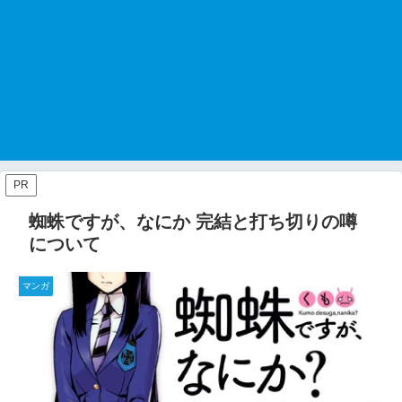
PR
蜘蛛ですが、なにか 完結と打ち切りの噂
について
マンガ