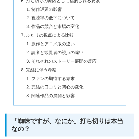
打ち切りの原因として指摘される要素
制作遅延の影響
視聴率の低下について
作品の競合と市場の変化
ふたりの視点による比較
原作とアニメ版の違い
読者と観覧者の視点の違い
それぞれのストーリー展開の反応
完結に伴う考察
ファンの期待する結末
完結の口コミと関心の変化
関連作品の展開と影響
「蜘蛛ですが、なにか」打ち切りは本当
なの？