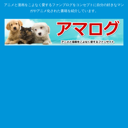
アニメと漫画をこよなく愛するファンブログをコンセプトに自分の好きなマン
ガやアニメ化された書籍を紹介しています。