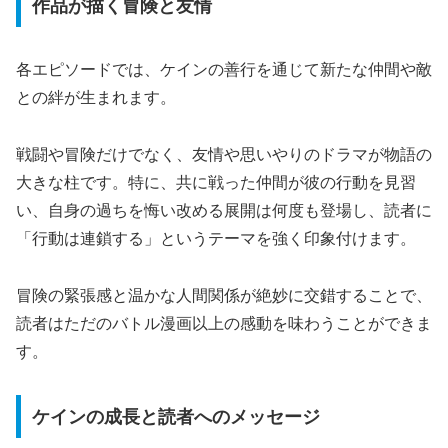
作品が描く冒険と友情
各エピソードでは、ケインの善行を通じて新たな仲間や敵
との絆が生まれます。
戦闘や冒険だけでなく、友情や思いやりのドラマが物語の
大きな柱です。特に、共に戦った仲間が彼の行動を見習
い、自身の過ちを悔い改める展開は何度も登場し、読者に
「行動は連鎖する」というテーマを強く印象付けます。
冒険の緊張感と温かな人間関係が絶妙に交錯することで、
読者はただのバトル漫画以上の感動を味わうことができま
す。
ケインの成長と読者へのメッセージ