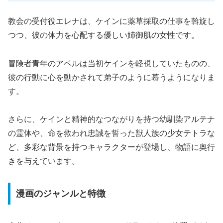
教会の受付役エレナは、ケインに薬草採取の仕事を斡旋し
つつ、彼の体力を心配する優しい姉御肌の女性です。
冒険者青年のアベルは当初ケインを軽視していたものの、
彼の行動に心を動かされて弟子のように慕うようになりま
す。
さらに、ケインと精神的なつながりを持つ幼馴染アルテナ
の霊体や、命を救われ忠誠を誓った獣人族の少女テトラな
ど、多彩な背景を持つキャラクターが登場し、物語に奥行
きを与えています。
漫画のジャンルと特徴