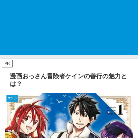
PR
漫画おっさん冒険者ケインの善行の魅力と
は？
マンガ