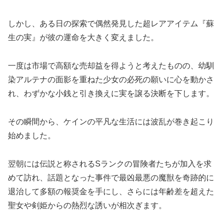
しかし、ある日の探索で偶然発見した超レアアイテム『蘇
生の実』が彼の運命を大きく変えました。
一度は市場で高額な売却益を得ようと考えたものの、幼馴
染アルテナの面影を重ねた少女の必死の願いに心を動かさ
れ、わずかな小銭と引き換えに実を譲る決断を下します。
その瞬間から、ケインの平凡な生活には波乱が巻き起こり
始めました。
翌朝には伝説と称されるSランクの冒険者たちが加入を求
めて訪れ、話題となった事件で最凶最悪の魔獣を奇跡的に
退治して多額の報奨金を手にし、さらには年齢差を超えた
聖女や剣姫からの熱烈な誘いが相次ぎます。