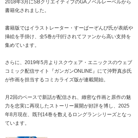
2018年3月にSBクリエイティブのGAノベルレーベルから
書籍化されました。
書籍版ではイラストレーター・すーぱーぞんび氏が表紙や
挿絵を手掛け、全5巻が刊行されてファンから高い支持を
集めています。
さらに、2019年5月よりスクウェア・エニックスのウェブ
コミック配信サイト『ガンガンONLINE』にて沖野真歩氏
が作画を担当するコミカライズ版が連載開始。
月2回のペースで新話が配信され、緻密な作画と原作の魅
力を忠実に再現したストーリー展開が好評を博し、2025
年8月現在、既刊14巻を数えるロングランシリーズとなっ
ています。