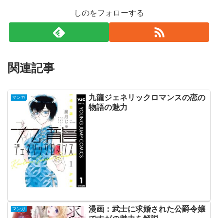
しのをフォローする
関連記事
九龍ジェネリックロマンスの恋の
マンガ
物語の魅力
漫画：武士に求婚された公爵令嬢
マンガ