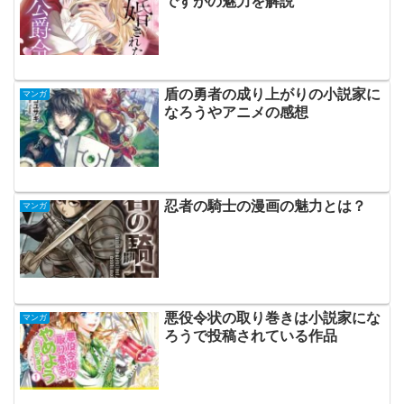
ですがの魅力を解説
盾の勇者の成り上がりの小説家に
マンガ
なろうやアニメの感想
忍者の騎士の漫画の魅力とは？
マンガ
悪役令状の取り巻きは小説家にな
マンガ
ろうで投稿されている作品