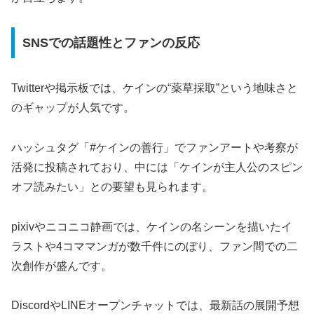
SNSでの話題性とファンの反応
Twitterや掲示板では、ケインの“薬草採取”という地味さと
のギャップが人気です。
ハッシュタグ「#ケインの善行」でファンアートや考察が
活発に投稿されており、中には「ケインが主人公のスピン
オフ読みたい」との要望も見られます。
pixivやニコニコ静画では、ケインの名シーンを描いたイ
ラストや4コママンガが数千件にのぼり、ファン間での二
次創作が盛んです。
DiscordやLINEオープンチャットでは、最新話の展開予想