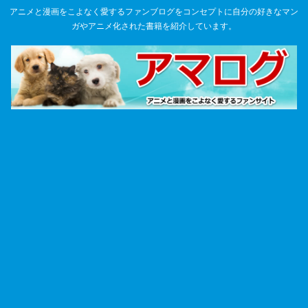
アニメと漫画をこよなく愛するファンブログをコンセプトに自分の好きなマン
ガやアニメ化された書籍を紹介しています。