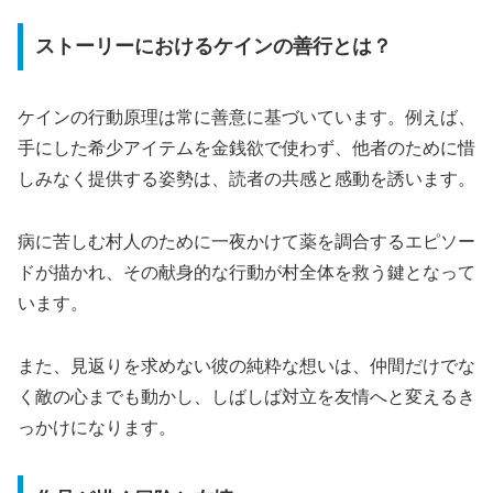
ストーリーにおけるケインの善行とは？
ケインの行動原理は常に善意に基づいています。例えば、
手にした希少アイテムを金銭欲で使わず、他者のために惜
しみなく提供する姿勢は、読者の共感と感動を誘います。
病に苦しむ村人のために一夜かけて薬を調合するエピソー
ドが描かれ、その献身的な行動が村全体を救う鍵となって
います。
また、見返りを求めない彼の純粋な想いは、仲間だけでな
く敵の心までも動かし、しばしば対立を友情へと変えるき
っかけになります。