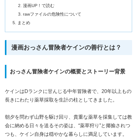
漫画UP！で読む
rawファイルの危険性について
まとめ
漫画おっさん冒険者ケインの善行とは？
おっさん冒険者ケインの概要とストーリー背景
ケインはDランクに甘んじる中年冒険者で、20年以上もの
長きにわたり薬草採取を生計の柱としてきました。
朝夕を問わず山野を駆け回り、貴重な薬草を採集しては教
会に納める日々を送るその姿は、“薬草狩り”と揶揄されつ
つも、ケイン自身は穏やかな暮らしに満足しています。