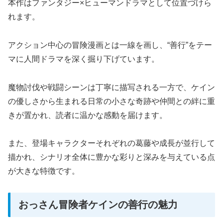
本作はファンタジー×ヒューマンドラマとして位置づけら
れます。
アクション中心の冒険漫画とは一線を画し、“善行”をテー
マに人間ドラマを深く掘り下げています。
魔物討伐や戦闘シーンは丁寧に描写される一方で、ケイン
の優しさから生まれる日常の小さな奇跡や仲間との絆に重
きが置かれ、読者に温かな感動を届けます。
また、登場キャラクターそれぞれの葛藤や成長が並行して
描かれ、シナリオ全体に豊かな彩りと深みを与えている点
が大きな特徴です。
おっさん冒険者ケインの善行の魅力