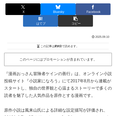
X
Bluesky
Facebook
はてブ
コピー
2025.09.10
この記事は
約8分
で読めます。
このページにはプロモーションが含まれています。
『漫画おっさん冒険者ケインの善行』は、オンライン小説
投稿サイト『小説家になろう』にて2017年8月から連載が
スタートし、独自の世界観と心温まるストーリーで多くの
読者を魅了した人気作品を原作とする漫画です。
原作小説は風来山氏による詳細な設定描写が評価され、