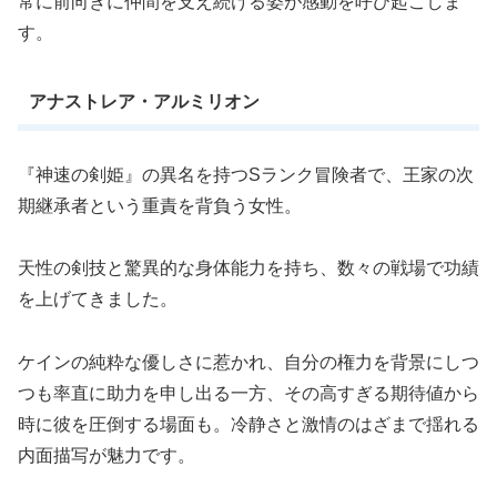
常に前向きに仲間を支え続ける姿が感動を呼び起こしま
す。
アナストレア・アルミリオン
『神速の剣姫』の異名を持つSランク冒険者で、王家の次
期継承者という重責を背負う女性。
天性の剣技と驚異的な身体能力を持ち、数々の戦場で功績
を上げてきました。
ケインの純粋な優しさに惹かれ、自分の権力を背景にしつ
つも率直に助力を申し出る一方、その高すぎる期待値から
時に彼を圧倒する場面も。冷静さと激情のはざまで揺れる
内面描写が魅力です。