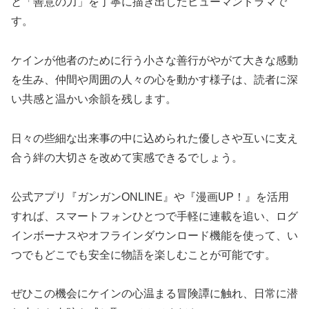
と「善意の力」を丁寧に描き出したヒューマンドラマで
す。
ケインが他者のために行う小さな善行がやがて大きな感動
を生み、仲間や周囲の人々の心を動かす様子は、読者に深
い共感と温かい余韻を残します。
日々の些細な出来事の中に込められた優しさや互いに支え
合う絆の大切さを改めて実感できるでしょう。
公式アプリ『ガンガンONLINE』や『漫画UP！』を活用
すれば、スマートフォンひとつで手軽に連載を追い、ログ
インボーナスやオフラインダウンロード機能を使って、い
つでもどこでも安全に物語を楽しむことが可能です。
ぜひこの機会にケインの心温まる冒険譚に触れ、日常に潜