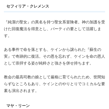
セフィリア・クレメンス
『純潔の聖女』の異名を持つ聖女系冒険者。神の加護を受
けた回復魔法を得意とし、パーティの要として活躍しま
す。
ある事件で命を落とすも、ケインから譲られた『蘇生の
実』で奇跡的に復活。その恩を忘れず、ケインを命の恩人
として崇拝する姿が純粋さと強さを併せ持ちます。
教会の最高司教の娘として厳格に育てられたため、世間知
らずなところもあり、ケインとのやりとりでコミカルな要
素も演出されます。
マヤ・リーン