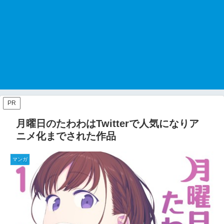
PR
月曜日のたわわはTwitterで人気になりア
ニメ化までされた作品
マンガ