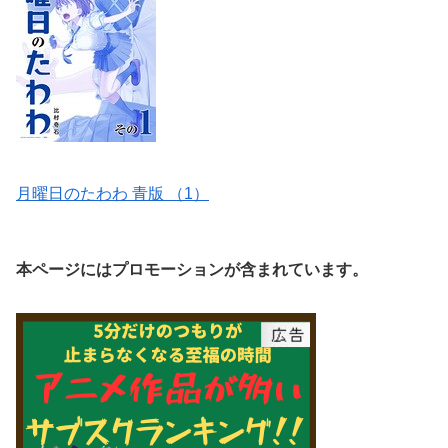
月曜日のたわわ 青版 （1）
本ページにはプロモーションが含まれています。