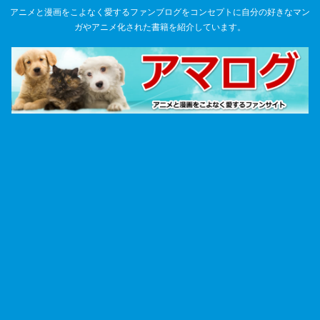
アニメと漫画をこよなく愛するファンブログをコンセプトに自分の好きなマン
ガやアニメ化された書籍を紹介しています。