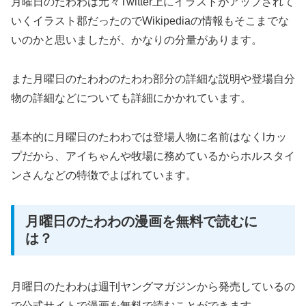
月曜日のたわわは元々Twitter上にイラストがアップされて
いくイラスト郡だったのでWikipediaの情報もそこまでな
いのかと思いましたが、かなりの分量があります。
また月曜日のたわわのたわわ部分の詳細な説明や登場自分
物の詳細などについても詳細にかかれています。
基本的に月曜日のたわわでは登場人物に名前はなくIカッ
プだから、アイちゃんや牧場に務めているからホルスタイ
ンさんなどの特徴でよばれています。
月曜日のたわわの漫画を無料で読むに
は？
月曜日のたわわは週刊ヤングマガジンから発売しているの
で公式サイトで漫画を無料で読むことができます。