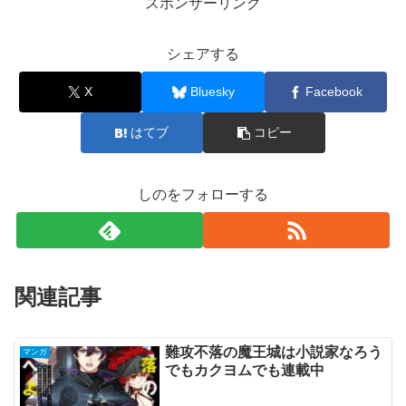
スポンサーリンク
シェアする
X
Bluesky
Facebook
はてブ
コピー
しのをフォローする
関連記事
難攻不落の魔王城は小説家なろう
マンガ
でもカクヨムでも連載中