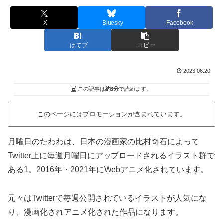
X
Bluesky
Facebook
はてブ
コピー
2023.06.20
この記事は
約3分
で読めます。
このページにはプロモーションが含まれています。
月曜日のたわわは、日本の漫画家の比村奇石によって
Twitter上に毎週月曜日にアップロードされるイラスト群で
ある1。2016年・2021年にWebアニメ化されています。
元々はTwitterで毎週公開されているイラストが人気にな
り、漫画化されアニメ化された作品になります。