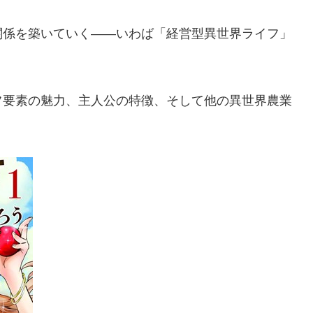
関係を築いていく――いわば「経営型異世界ライフ」
フ要素の魅力、主人公の特徴、そして他の異世界農業
。