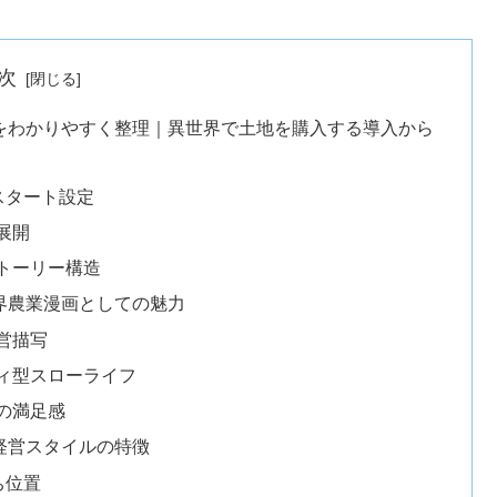
次
をわかりやすく整理｜異世界で土地を購入する導入から
スタート設定
展開
トーリー構造
界農業漫画としての魅力
営描写
ィ型スローライフ
の満足感
経営スタイルの特徴
ち位置