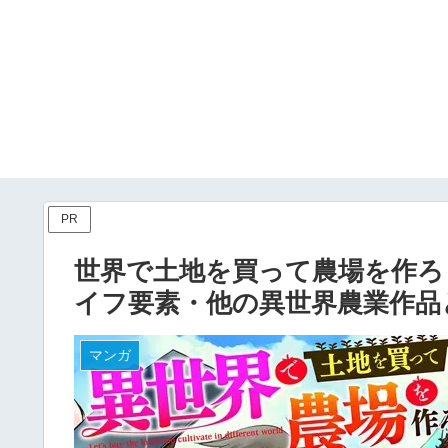
PR
世界で土地を買って農場を作ろ
イフ要素・他の異世界農業作品
マンガ