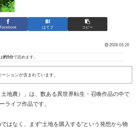
Facebook
はてブ
コピー
2026.03.20
は
約5分
で読めます。
モーションが含まれています。
：土地農）」は、数ある異世界転生・召喚作品の中で
ローライフ作品です。
ではなく、まず“土地を購入する”という発想から物