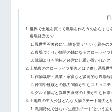
目
世界で土地を買って農場を作ろうのあらすじ
農場経営まで
異世界召喚後に“土地を買う”という異色の
農場づくりが物語の軸になるスローライフ
戦闘よりも開拓と経営に比重が置かれたス
土地農のスローライフ要素とは？癒し系異世
作物栽培・漁業・家畜など多角的な農場経
仲間や種族との協力関係が生むコミュニテ
グルメ描写と異世界食材の工夫が生む日常
土地農の主人公はどんな人物？チート能力と
戦闘特化ではない“生産系チート”という立