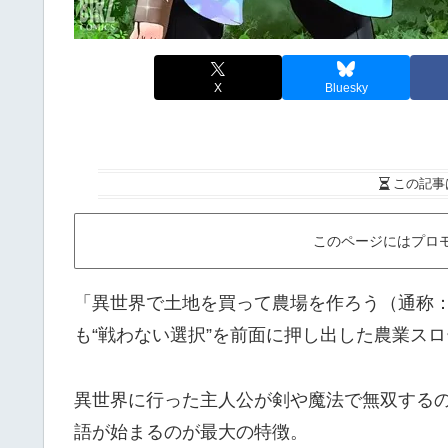
X
Bluesky
この記事
このページにはプロ
「異世界で土地を買って農場を作ろう（通称
も“戦わない選択”を前面に押し出した農業ス
異世界に行った主人公が剣や魔法で無双するの
語が始まるのが最大の特徴。