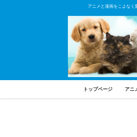
アニメと漫画をこよなく
トップページ