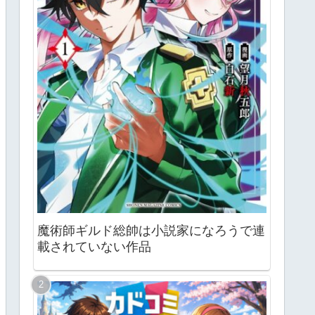
魔術師ギルド総帥は小説家になろうで連
載されていない作品