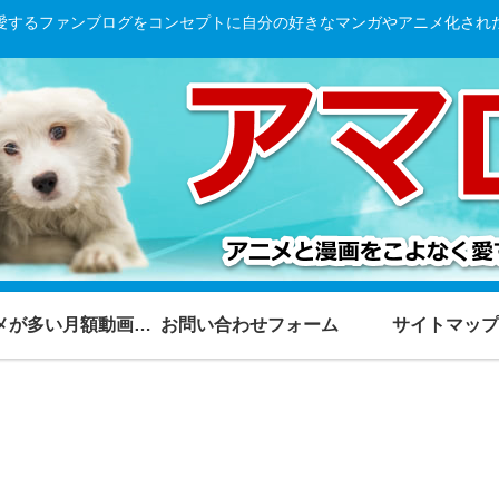
愛するファンブログをコンセプトに自分の好きなマンガやアニメ化され
アニメが多い月額動画ランキング
お問い合わせフォーム
サイトマップ