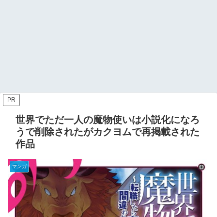
PR
世界でただ一人の魔物使いは小説化になろ
うで削除されたがカクヨムで再掲載された
作品
マンガ