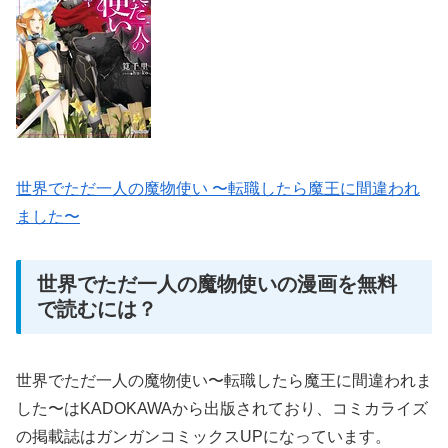
世界でただ一人の魔物使い 〜転職したら魔王に間違われ
ました〜
世界でただ一人の魔物使いの漫画を無料
で読むには？
世界でただ一人の魔物使い〜転職したら魔王に間違われま
した〜はKADOKAWAから出版されており、コミカライズ
の掲載誌はガンガンコミックスUPになっています。