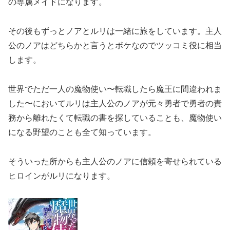
の専属メイドになります。
その後もずっとノアとルリは一緒に旅をしています。主人
公のノアはどちらかと言うとボケなのでツッコミ役に相当
します。
世界でただ一人の魔物使い〜転職したら魔王に間違われま
した〜においてルリは主人公のノアが元々勇者で勇者の責
務から離れたくて転職の書を探していることも、魔物使い
になる野望のことも全て知っています。
そういった所からも主人公のノアに信頼を寄せられている
ヒロインがルリになります。