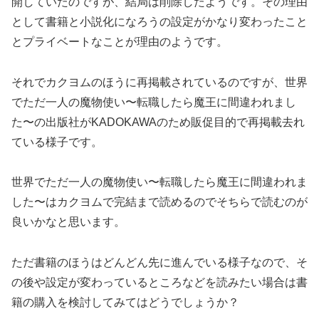
開していたのですが、結局は削除したようです。その理由
として書籍と小説化になろうの設定がかなり変わったこと
とプライベートなことが理由のようです。
それでカクヨムのほうに再掲載されているのですが、世界
でただ一人の魔物使い〜転職したら魔王に間違われまし
た〜の出版社がKADOKAWAのため販促目的で再掲載去れ
ている様子です。
世界でただ一人の魔物使い〜転職したら魔王に間違われま
した〜はカクヨムで完結まで読めるのでそちらで読むのが
良いかなと思います。
ただ書籍のほうはどんどん先に進んでいる様子なので、そ
の後や設定が変わっているところなどを読みたい場合は書
籍の購入を検討してみてはどうでしょうか？