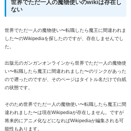
世界でただ一人の魔物使いのwikiは存在し
ない
世界でただ一人の魔物使い〜転職したら魔王に間違われま
した〜のWikipediaを探したのですが、存在しませんでし
た。
出版元のガンガンオンラインから世界でただ一人の魔物使
い〜転職したら魔王に間違われました〜のリンクがあった
ので遡ったのですが、そのページはタイトル名だけで白紙
の状態です。
そのため世界でただ一人の魔物使い〜転職したら魔王に間
違われました〜は現在Wikipediaが存在しません。ですが
将来的にアニメ化などになればWikipediaが編集される可
能性もあります。