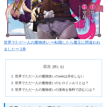
世界でただ一人の魔物使い 〜転職したら魔王に間違われ
ました〜 1巻
目次
世界でただ一人の魔物使いのwikiは存在しない
世界でただ一人の魔物使いのヒロインルリとは？
世界でただ一人の魔物使いの漫画を無料で読むには？