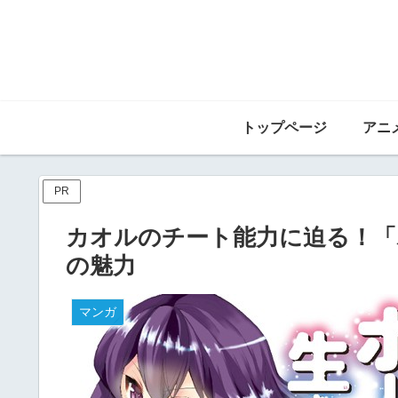
トップページ
PR
カオルのチート能力に迫る！「
の魅力
マンガ