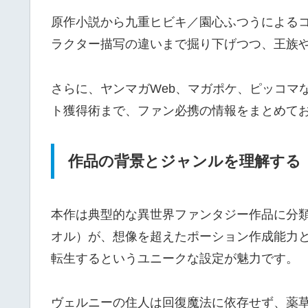
原作小説から九重ヒビキ／園心ふつうによるコ
ラクター描写の違いまで掘り下げつつ、王族
さらに、ヤンマガWeb、マガポケ、ピッコマ
ト獲得術まで、ファン必携の情報をまとめて
作品の背景とジャンルを理解する
本作は典型的な異世界ファンタジー作品に分類
オル）が、想像を超えたポーション作成能力
転生するというユニークな設定が魅力です。
ヴェルニーの住人は回復魔法に依存せず、薬