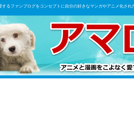
愛するファンブログをコンセプトに自分の好きなマンガやアニメ化され