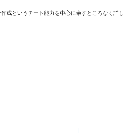
ン作成というチート能力を中心に余すところなく詳し