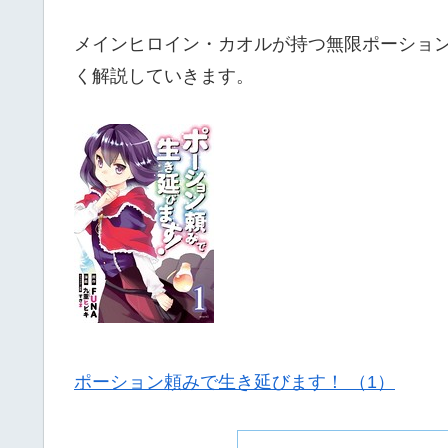
メインヒロイン・カオルが持つ無限ポーショ
く解説していきます。
ポーション頼みで生き延びます！ （1）