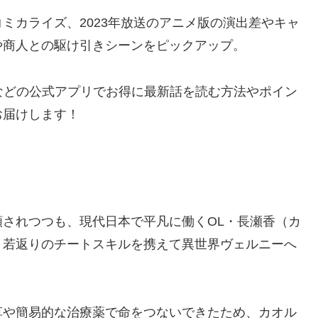
ミカライズ、2023年放送のアニメ版の演出差やキャ
や商人との駆け引きシーンをピックアップ。
などの公式アプリでお得に最新話を読む方法やポイン
お届けします！
されつつも、現代日本で平凡に働くOL・長瀬香（カ
と若返りのチートスキルを携えて異世界ヴェルニーへ
草や簡易的な治療薬で命をつないできたため、カオル