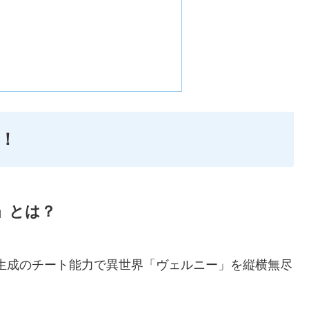
！
」とは？
生成のチート能力で異世界「ヴェルニー」を縦横無尽