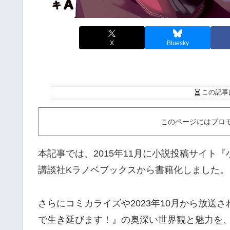
X
Bluesky
この記事
このページにはプロ
本記事では、2015年11月に小説投稿サイト『
講談社Kラノベブックスから書籍化しました。
さらにコミカライズや2023年10月から放送
で生き延びます！』の奥深い世界観と魅力を