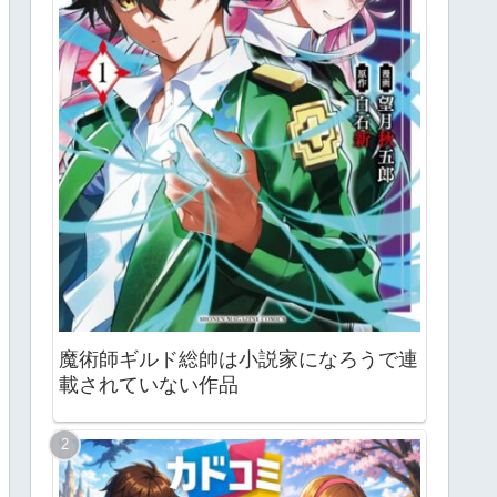
魔術師ギルド総帥は小説家になろうで連
載されていない作品