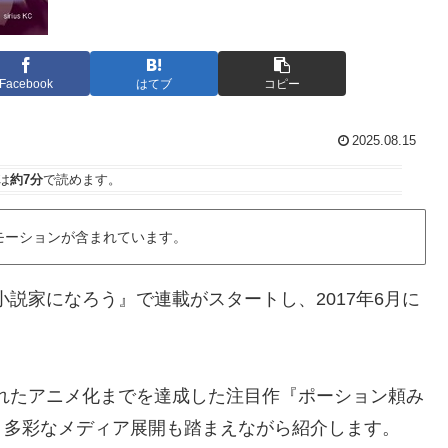
Facebook
はてブ
コピー
2025.08.15
は
約7分
で読めます。
モーションが含まれています。
小説家になろう』で連載がスタートし、2017年6月に
されたアニメ化までを達成した注目作『ポーション頼み
、多彩なメディア展開も踏まえながら紹介します。