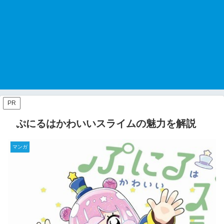
PR
ぷにるはかわいいスライムの魅力を解説
マンガ