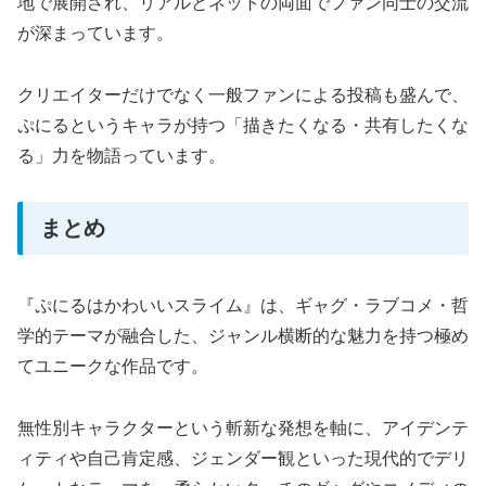
地で展開され、リアルとネットの両面でファン同士の交流
が深まっています。
クリエイターだけでなく一般ファンによる投稿も盛んで、
ぷにるというキャラが持つ「描きたくなる・共有したくな
る」力を物語っています。
まとめ
『ぷにるはかわいいスライム』は、ギャグ・ラブコメ・哲
学的テーマが融合した、ジャンル横断的な魅力を持つ極め
てユニークな作品です。
無性別キャラクターという斬新な発想を軸に、アイデンテ
ィティや自己肯定感、ジェンダー観といった現代的でデリ