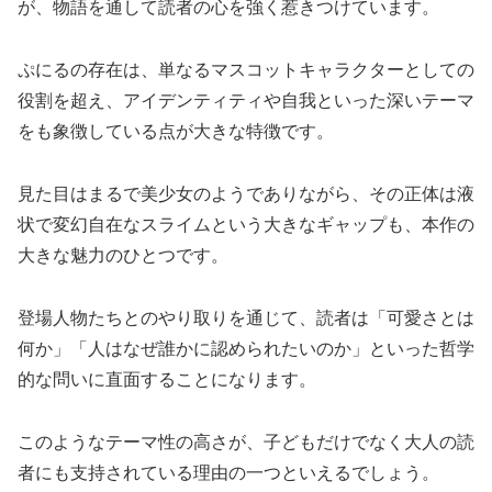
が、物語を通して読者の心を強く惹きつけています。
ぷにるの存在は、単なるマスコットキャラクターとしての
役割を超え、アイデンティティや自我といった深いテーマ
をも象徴している点が大きな特徴です。
見た目はまるで美少女のようでありながら、その正体は液
状で変幻自在なスライムという大きなギャップも、本作の
大きな魅力のひとつです。
登場人物たちとのやり取りを通じて、読者は「可愛さとは
何か」「人はなぜ誰かに認められたいのか」といった哲学
的な問いに直面することになります。
このようなテーマ性の高さが、子どもだけでなく大人の読
者にも支持されている理由の一つといえるでしょう。