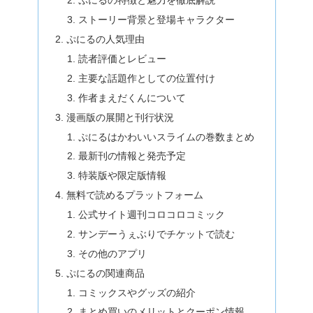
ぷにるの特徴と魅力を徹底解説
ストーリー背景と登場キャラクター
ぷにるの人気理由
読者評価とレビュー
主要な話題作としての位置付け
作者まえだくんについて
漫画版の展開と刊行状況
ぷにるはかわいいスライムの巻数まとめ
最新刊の情報と発売予定
特装版や限定版情報
無料で読めるプラットフォーム
公式サイト週刊コロコロコミック
サンデーうぇぶりでチケットで読む
その他のアプリ
ぷにるの関連商品
コミックスやグッズの紹介
まとめ買いのメリットとクーポン情報