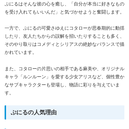
ぷにるはそんな彼の心を癒し、「自分が本当に好きなもの
を受け入れてもいいんだ」と気づかせようと奮闘します。
一方で、ぷにるの可愛さゆえにコタローが思春期的に動揺
したり、友人たちからの誤解を招いたりすることも多く、
そのやり取りはコメディとシリアスの絶妙なバランスで描
かれています。
また、コタローの片思いの相手である麻美や、オリジナル
キャラ「ルンルーン」を愛する少女アリスなど、個性豊か
なサブキャラクターも登場し、物語に彩りを与えていま
す。
ぷにるの人気理由