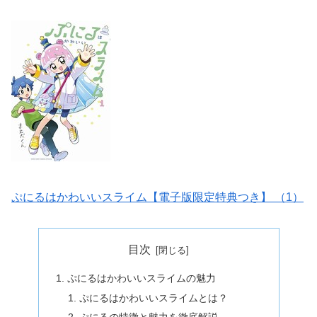
ぷにるはかわいいスライム【電子版限定特典つき】 （1）
目次
ぷにるはかわいいスライムの魅力
ぷにるはかわいいスライムとは？