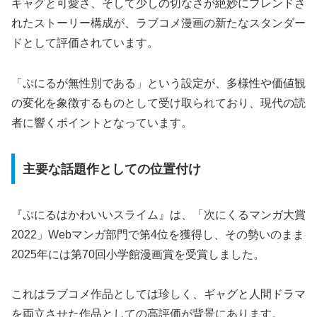
ギャグと可愛さ、そして少しの切なさが絶妙にブレンドさ
れたストーリー構成が、ラブコメ漫画の新たなスタンダー
ドとして評価されています。
「ぷにるが無性別である」という設定が、多様性や価値観
の変化を象徴するものとして受け取られており、現代の読
者に響くポイントとなっています。
主要な話題作としての位置付け
『ぷにるはかわいいスライム』は、「次にくるマンガ大賞
2022」Webマンガ部門で第4位を獲得し、その勢いのまま
2025年には第70回小学館漫画賞を受賞しました。
これはラブコメ作品としては珍しく、ギャグと人間ドラマ
を両立させた作品としての高評価が背景にあります。