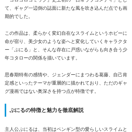
て、ギャグ一辺倒の誌面に新たな風を吹き込んだ点でも画
期的でした。
この作品は、柔らかく変幻自在なスライムというホビーに
命が宿り、美少女のような姿へと変化していくキャラクタ
ー「ぷにる」と、そんな存在に戸惑いながらも向き合う少
年コタローの関係を描いています。
思春期特有の感情や、ジェンダーにまつわる葛藤、自己肯
定感といったテーマが重層的に描かれており、ただのギャ
グ漫画ではない奥深さを持つ点が特徴です。
ぷにるの特徴と魅力を徹底解説
主人公ぷにるは、当初はペンギン型の愛らしいスライムと