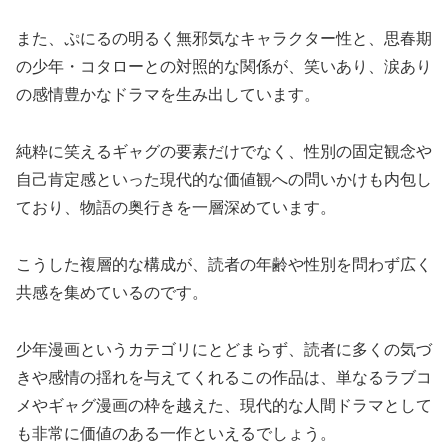
また、ぷにるの明るく無邪気なキャラクター性と、思春期
の少年・コタローとの対照的な関係が、笑いあり、涙あり
の感情豊かなドラマを生み出しています。
純粋に笑えるギャグの要素だけでなく、性別の固定観念や
自己肯定感といった現代的な価値観への問いかけも内包し
ており、物語の奥行きを一層深めています。
こうした複層的な構成が、読者の年齢や性別を問わず広く
共感を集めているのです。
少年漫画というカテゴリにとどまらず、読者に多くの気づ
きや感情の揺れを与えてくれるこの作品は、単なるラブコ
メやギャグ漫画の枠を越えた、現代的な人間ドラマとして
も非常に価値のある一作といえるでしょう。