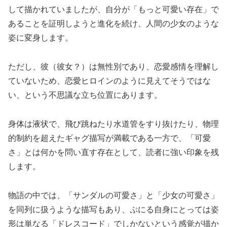
して描かれていましたが、自分が「もっと可愛い存在」で
あることを証明しようと進化を続け、人間の少女のような
姿に変身します。
ただし、彼（彼女？）は無性別であり、恋愛感情を理解し
ていないため、恋愛ヒロインのように見えてそうではな
い、という不思議な立ち位置にあります。
身体は液状で、飛び跳ねたり水道管をすり抜けたり、物理
的制約を超えたギャグ描写が満載である一方で、「可愛
さ」とは何かを問い直す存在として、読者に強い印象を残
します。
物語の中では、「サンダルの可愛さ」と「少女の可愛さ」
を同列に扱うような描写もあり、ぷにる自身にとっては姿
形は単なる「ドレスコード」でしかないという感覚が描か