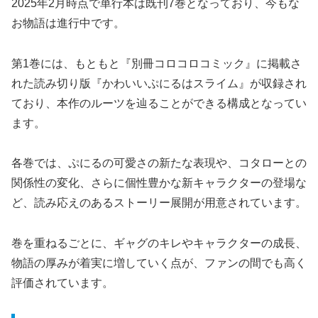
2025年2月時点で単行本は既刊7巻となっており、今もな
お物語は進行中です。
第1巻には、もともと『別冊コロコロコミック』に掲載さ
れた読み切り版『かわいいぷにるはスライム』が収録され
ており、本作のルーツを辿ることができる構成となってい
ます。
各巻では、ぷにるの可愛さの新たな表現や、コタローとの
関係性の変化、さらに個性豊かな新キャラクターの登場な
ど、読み応えのあるストーリー展開が用意されています。
巻を重ねるごとに、ギャグのキレやキャラクターの成長、
物語の厚みが着実に増していく点が、ファンの間でも高く
評価されています。