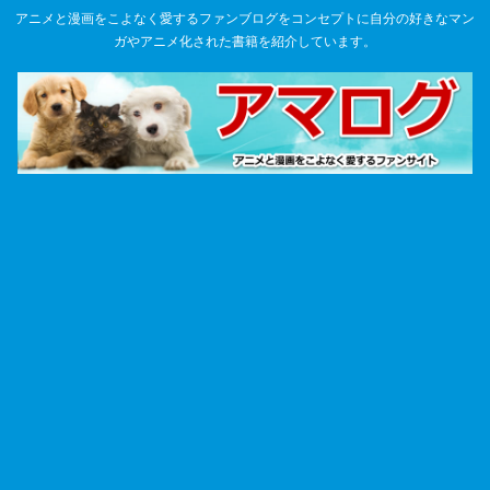
アニメと漫画をこよなく愛するファンブログをコンセプトに自分の好きなマン
ガやアニメ化された書籍を紹介しています。